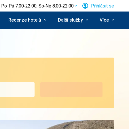
Po-Pá 7:00‑22:00; So‑Ne 8:00‑22:00
Přihlásit se
Recenze hotelů
Další služby
Více