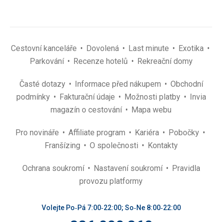
Cestovní kanceláře
Dovolená
Last minute
Exotika
Parkování
Recenze hotelů
Rekreační domy
Časté dotazy
Informace před nákupem
Obchodní
podmínky
Fakturační údaje
Možnosti platby
Invia
magazín o cestování
Mapa webu
Pro novináře
Affiliate program
Kariéra
Pobočky
Franšízing
O společnosti
Kontakty
Ochrana soukromí
Nastavení soukromí
Pravidla
provozu platformy
Volejte Po‑Pá 7:00‑22:00; So‑Ne 8:00‑22:00