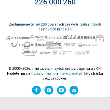
226 000 260
Zastupujeme téměř 200 ověřených českých i zahraničních
cestovních kanceláří
© 2000–2026. Invia.cz, a.s. - největší cestovní agentura v ČR.
Najdete nás na
Invia.sk
,
Invia.hu
a
Travelplanet.pl
. Tato stránka
využívá cookies.
Facebook
YouTube
Instagram
Napište
nám