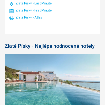
Zlaté Písky - Last Minute
Zlaté Písky - First Minute
Zlaté Písky - Atlas
Zlaté Písky - Nejlépe hodnocené hotely