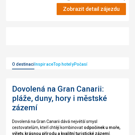
Zobrazit detail zájezdu
O destinaci
Inspirace
Top hotely
Počasí
Dovolená na Gran Canarii:
pláže, duny, hory i městské
zázemí
Dovolená na Gran Canarii dává největší smysl
cestovatelům, kteří chtějí kombinovat
odpočinek u moře,
výlety, krásnou přírodu a kvalitní turistické zázemí
.