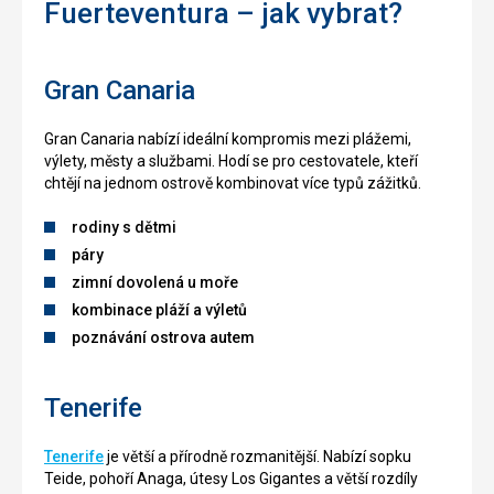
Fuerteventura – jak vybrat?
Gran Canaria
Gran Canaria nabízí ideální kompromis mezi plážemi,
výlety, městy a službami. Hodí se pro cestovatele, kteří
chtějí na jednom ostrově kombinovat více typů zážitků.
rodiny s dětmi
páry
zimní dovolená u moře
kombinace pláží a výletů
poznávání ostrova autem
Tenerife
Tenerife
je větší a přírodně rozmanitější. Nabízí sopku
Teide, pohoří Anaga, útesy Los Gigantes a větší rozdíly