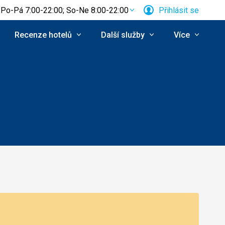
Po-Pá 7:00-22:00; So-Ne 8:00-22:00
Přihlásit se
Recenze hotelů
Další služby
Více