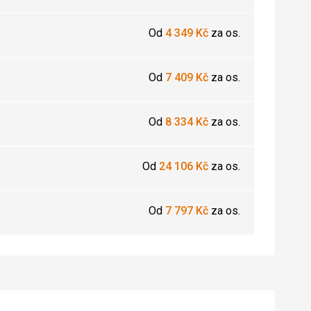
Od
4 349
Kč
za os.
Od
7 409
Kč
za os.
Od
8 334
Kč
za os.
Od
24 106
Kč
za os.
Od
7 797
Kč
za os.