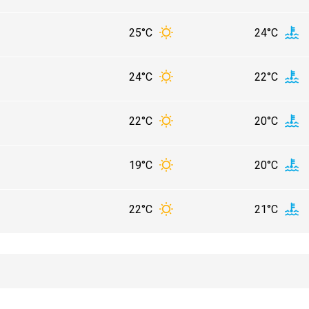
25°C
24°C
24°C
22°C
22°C
20°C
19°C
20°C
22°C
21°C