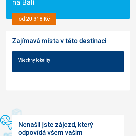
na Bali
od 20 318 Kč
Zajímavá místa v této destinaci
Všechny lokality
Nenašli jste zájezd, který
odpovídá všem vašim