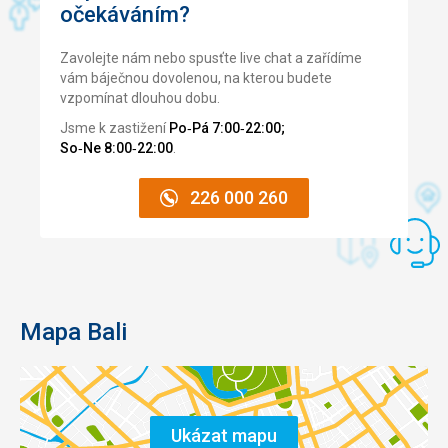
očekáváním?
Zavolejte nám nebo spusťte live chat a zařídíme
vám báječnou dovolenou, na kterou budete
vzpomínat dlouhou dobu.
Jsme k zastižení
Po‑Pá 7:00‑22:00;
So‑Ne 8:00‑22:00
.
226 000 260
Mapa Bali
Ukázat mapu