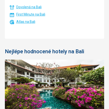
Dovolená na Bali
First Minute na Bali
Atlas na Bali
Nejlépe hodnocené hotely na Bali