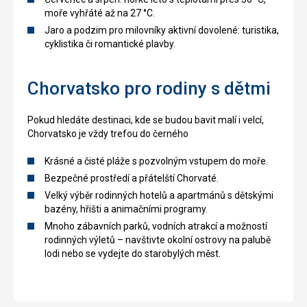
moře vyhřáté až na 27 °C.
Jaro a podzim pro milovníky aktivní dovolené: turistika,
cyklistika či romantické plavby.
Chorvatsko pro rodiny s dětmi
Pokud hledáte destinaci, kde se budou bavit malí i velcí,
Chorvatsko je vždy trefou do černého
Krásné a čisté pláže s pozvolným vstupem do moře.
Bezpečné prostředí a přátelští Chorvaté.
Velký výběr rodinných hotelů a apartmánů s dětskými
bazény, hřišti a animačními programy.
Mnoho zábavních parků, vodních atrakcí a možností
rodinných výletů – navštivte okolní ostrovy na palubě
lodi nebo se vydejte do starobylých měst.