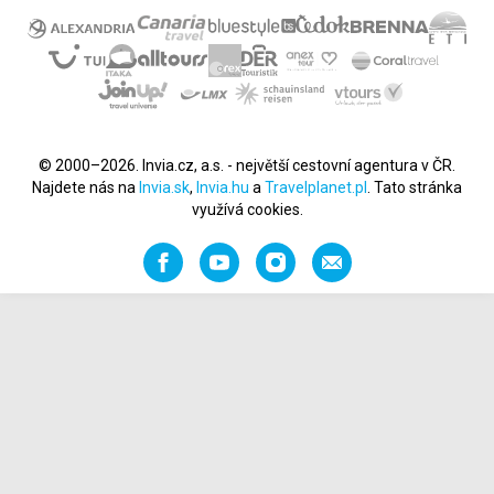
© 2000–2026. Invia.cz, a.s. - největší cestovní agentura v ČR.
Najdete nás na
Invia.sk
,
Invia.hu
a
Travelplanet.pl
. Tato stránka
využívá cookies.
Facebook
YouTube
Instagram
Napište
nám