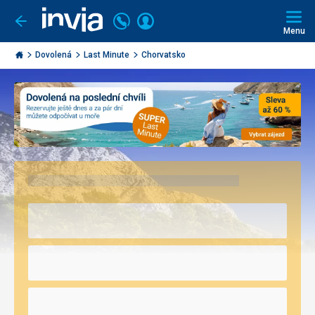
Volejte
Přihlásit
Jít
zpět
226
Menu
se
000
Invia.cz
290
Dovolená
Last Minute
Chorvatsko