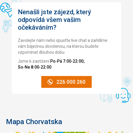
Nenašli jste zájezd, který
odpovídá všem vašim
očekáváním?
Zavolejte nám nebo spusťte live chat a zařídíme
vám báječnou dovolenou, na kterou budete
vzpomínat dlouhou dobu.
Jsme k zastižení
Po‑Pá 7:00‑22:00;
So‑Ne 8:00‑22:00
.
226 000 260
Mapa Chorvatska