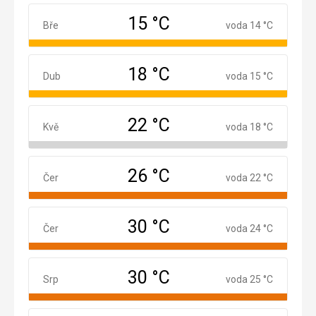
15 °C
Březen
Bře
voda 14 °C
18 °C
Duben
Dub
voda 15 °C
22 °C
Květen
Kvě
voda 18 °C
26 °C
Červen
Čer
voda 22 °C
30 °C
Červenec
Čer
voda 24 °C
30 °C
Srpen
Srp
voda 25 °C