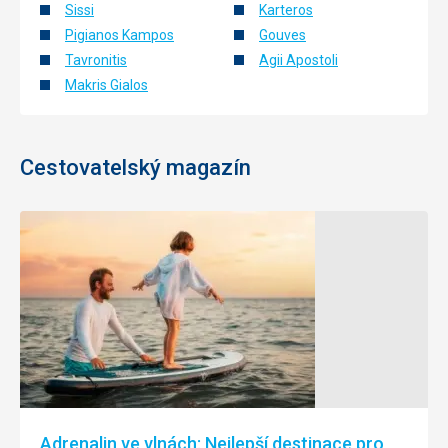
Sissi
Karteros
Pigianos Kampos
Gouves
Tavronitis
Agii Apostoli
Makris Gialos
Cestovatelský magazín
Adrenalin ve vlnách: Nejlepší destinace pro