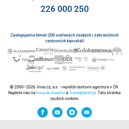
226 000 250
Zastupujeme téměř 200 ověřených českých i zahraničních
cestovních kanceláří
© 2000–2026. Invia.cz, a.s. - největší cestovní agentura v ČR.
Najdete nás na
Invia.sk
,
Invia.hu
a
Travelplanet.pl
. Tato stránka
využívá cookies.
Facebook
YouTube
Instagram
Napište
nám