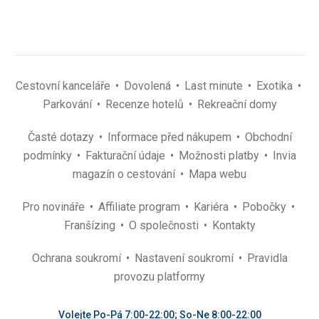
Cestovní kanceláře
Dovolená
Last minute
Exotika
Parkování
Recenze hotelů
Rekreační domy
Časté dotazy
Informace před nákupem
Obchodní
podmínky
Fakturační údaje
Možnosti platby
Invia
magazín o cestování
Mapa webu
Pro novináře
Affiliate program
Kariéra
Pobočky
Franšízing
O společnosti
Kontakty
Ochrana soukromí
Nastavení soukromí
Pravidla
provozu platformy
Volejte Po-Pá 7:00-22:00; So-Ne 8:00-22:00