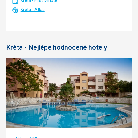
Kréta - First Minute
Kréta - Atlas
Kréta - Nejlépe hodnocené hotely