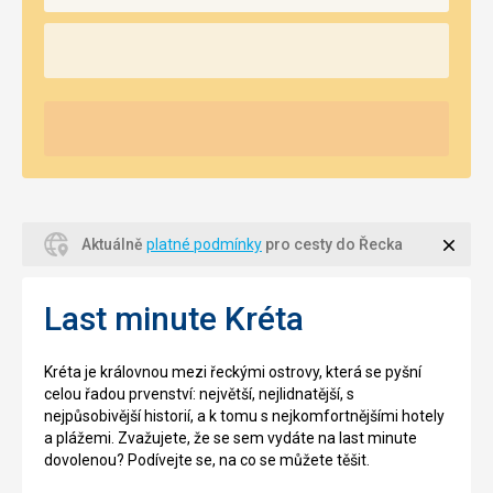
Zavří
Aktuálně
platné podmínky
pro cesty do Řecka
Last minute Kréta
Kréta je královnou mezi řeckými ostrovy, která se pyšní
celou řadou prvenství: největší, nejlidnatější, s
nejpůsobivější historií, a k tomu s nejkomfortnějšími hotely
a plážemi. Zvažujete, že se sem vydáte na last minute
dovolenou? Podívejte se, na co se můžete těšit.