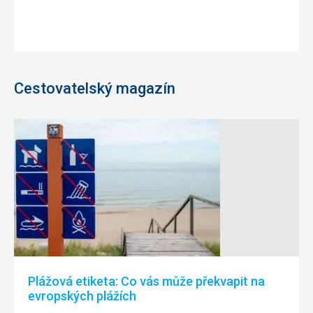
Cestovatelský magazín
Plážová etiketa: Co vás může překvapit na
evropských plážích