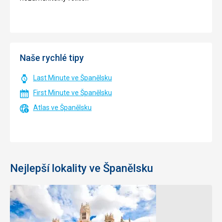
Naše rychlé tipy
Last Minute ve Španělsku
First Minute ve Španělsku
Atlas ve Španělsku
Nejlepší lokality ve Španělsku
Mallorca
Menorca