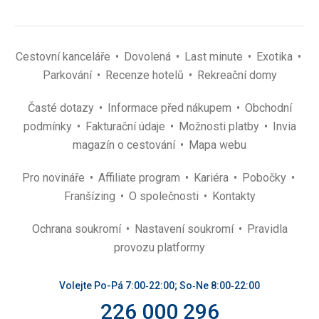
Cestovní kanceláře
Dovolená
Last minute
Exotika
Parkování
Recenze hotelů
Rekreační domy
Časté dotazy
Informace před nákupem
Obchodní
podmínky
Fakturační údaje
Možnosti platby
Invia
magazín o cestování
Mapa webu
Pro novináře
Affiliate program
Kariéra
Pobočky
Franšízing
O společnosti
Kontakty
Ochrana soukromí
Nastavení soukromí
Pravidla
provozu platformy
Volejte Po-Pá 7:00‑22:00; So‑Ne 8:00‑22:00
226 000 296