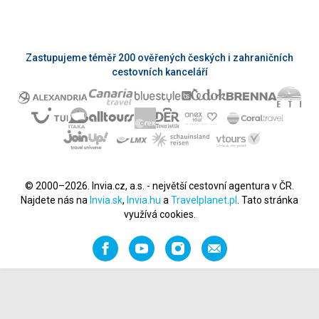
Zastupujeme téměř 200 ověřených českých i zahraničních
cestovních kanceláří
© 2000–2026. Invia.cz, a.s. - největší cestovní agentura v ČR.
Najdete nás na
Invia.sk
,
Invia.hu
a
Travelplanet.pl
. Tato stránka
využívá cookies.
Facebook
YouTube
Instagram
Napište
nám