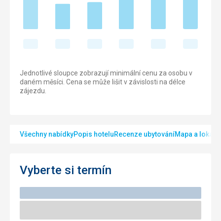
Jednotlivé sloupce zobrazují minimální cenu za osobu v
daném měsíci. Cena se může lišit v závislosti na délce
zájezdu.
Všechny nabídky
Popis hotelu
Recenze ubytování
Mapa a lokalit
Vyberte si termín