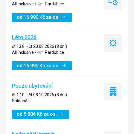
Last
All Inclusive
/
Pardubice
minute
od
16 990
Kč
za os.
Léto 2026
Léto
čt 13.8. - čt 20.08.2026 (8 dní)
2026
All Inclusive
/
Pardubice
od
16 990
Kč
za os.
Pouze ubytování
Pouze
čt 1.10. - čt 08.10.2026 (8 dní)
ubytování
Snídaně
od
5 806
Kč
za os.