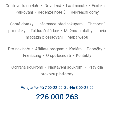
Cestovní kanceláře
Dovolená
Last minute
Exotika
Parkování
Recenze hotelů
Rekreační domy
Časté dotazy
Informace před nákupem
Obchodní
podmínky
Fakturační údaje
Možnosti platby
Invia
magazín o cestování
Mapa webu
Pro novináře
Affiliate program
Kariéra
Pobočky
Franšízing
O společnosti
Kontakty
Ochrana soukromí
Nastavení soukromí
Pravidla
provozu platformy
Volejte Po-Pá 7:00-22:00; So-Ne 8:00-22:00
226 000 263