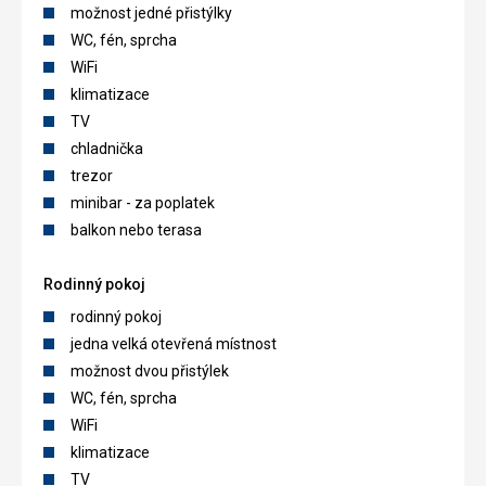
možnost jedné přistýlky
WC, fén, sprcha
WiFi
klimatizace
TV
chladnička
trezor
minibar - za poplatek
balkon nebo terasa
Rodinný pokoj
rodinný pokoj
jedna velká otevřená místnost
možnost dvou přistýlek
WC, fén, sprcha
WiFi
klimatizace
TV