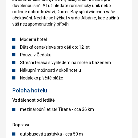
dovolenou snů. Ať už hledáte romantický únik nebo
rodinné dobrodružství, Durres Bay splní všechna vaše
očekávání. Nechte se hýčkat v srdci Albánie, kde začíná
váš nezapomenutelný příběh.
Moderní hotel
Dětská cena/sleva pro děti do: 12 let
Pouze v Čedoku
Střešní terasa s výhledem na moře a bazénem
Nákupní možnosti v okolí hotelu
Nedaleko písčité pláže
Poloha hotelu
Vzdálenost od letiště
mezinárodní letiště Tirana - cca 36 km
Doprava
autobusová zastávka - cca 50 m