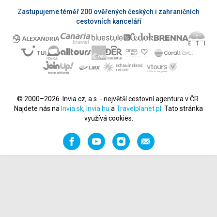
Zastupujeme téměř 200 ověřených českých i zahraničních
cestovních kanceláří
© 2000–2026. Invia.cz, a.s. - největší cestovní agentura v ČR.
Najdete nás na
Invia.sk
,
Invia.hu
a
Travelplanet.pl
. Tato stránka
využívá cookies.
Facebook
YouTube
Instagram
Napište
nám