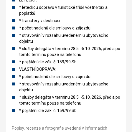
LETECKY:
* leteckou dopravu v turistické třídě včetně tax a
poplatků
* transfery v destinaci
* počet noclehů dle smlouvy o zájezdu
* stravování v rozsahu uvedeném u ubytovacího
objektu
* služby delegáta v termínu 28.5. -5.10. 2026, před a po
tomto termínu pouze na telefonu
* pojištění dle zák. č. 159/99 Sb.
VLASTNÍ DOPRAVA:
* počet noclehů dle smlouvy o zájezdu
* stravování v rozsahu uvedeném u ubytovacího
objektu
* služby delegáta v termínu 28.5. -5.10. 2026, před a po
tomto termínu pouze na telefonu
* pojištění dle zák. č. 159/99 Sb.
Popisy, recenze a fotografie uvedené v informacích