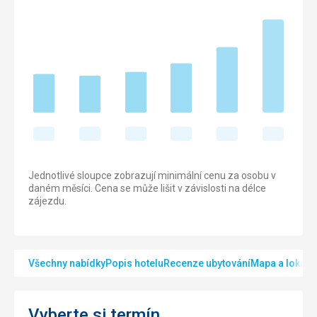
Jednotlivé sloupce zobrazují minimální cenu za osobu v
daném měsíci. Cena se může lišit v závislosti na délce
zájezdu.
Všechny nabídky
Popis hotelu
Recenze ubytování
Mapa a lokalit
Vyberte si termín