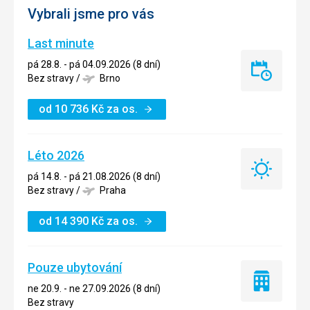
Vybrali jsme pro vás
Last minute
pá 28.8. - pá 04.09.2026 (8 dní)
Last
Bez stravy
/
Brno
minute
od
10 736
Kč
za os.
Léto 2026
Léto
pá 14.8. - pá 21.08.2026 (8 dní)
2026
Bez stravy
/
Praha
od
14 390
Kč
za os.
Pouze ubytování
Pouze
ne 20.9. - ne 27.09.2026 (8 dní)
ubytování
Bez stravy