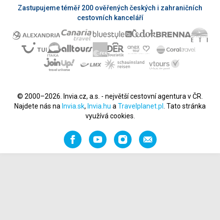
Zastupujeme téměř 200 ověřených českých i zahraničních
cestovních kanceláří
© 2000–2026. Invia.cz, a.s. - největší cestovní agentura v ČR.
Najdete nás na
Invia.sk
,
Invia.hu
a
Travelplanet.pl
. Tato stránka
využívá cookies.
Facebook
YouTube
Instagram
Napište
nám