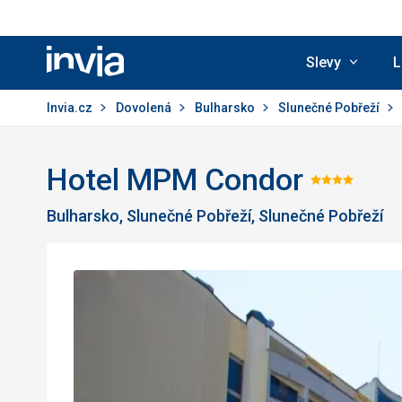
Slevy
L
Invia.cz
Invia.cz
Dovolená
Bulharsko
Slunečné Pobřeží
Hotel MPM Condor
Hodno
Bulharsko, Slunečné Pobřeží, Slunečné Pobřeží
4/5