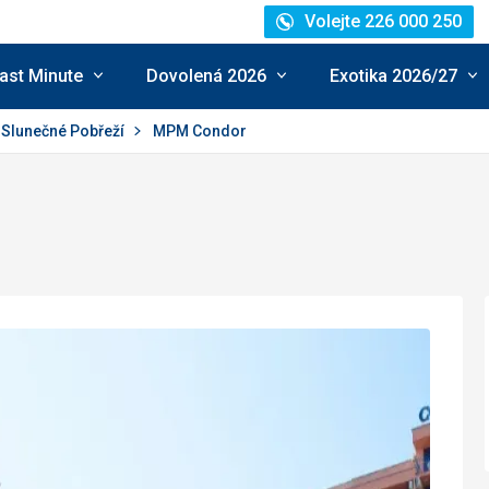
Volejte 226 000 250
ast Minute
Dovolená 2026
Exotika 2026/27
Slunečné Pobřeží
MPM Condor
cení: