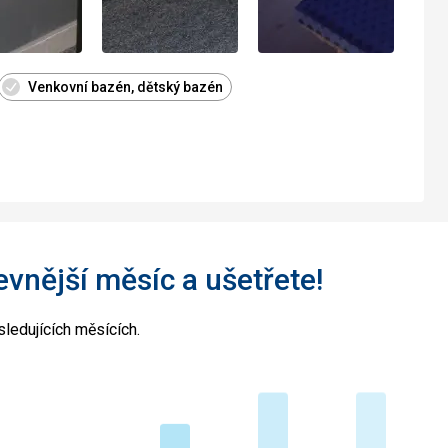
Venkovní bazén, dětský bazén
levnější měsíc a ušetřete!
ledujících měsících.