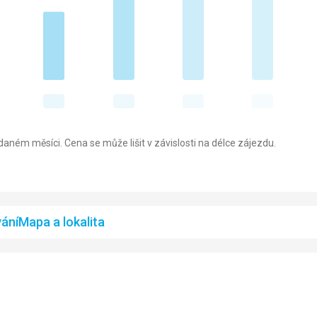
aném měsíci. Cena se může lišit v závislosti na délce zájezdu.
ání
Mapa a lokalita