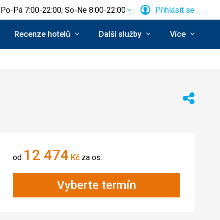
Po-Pá 7:00-22:00; So-Ne 8:00-22:00
Přihlásit se
Recenze hotelů
Další služby
Více
Sdílet
12 474
od
Kč
za os.
Vyberte termín