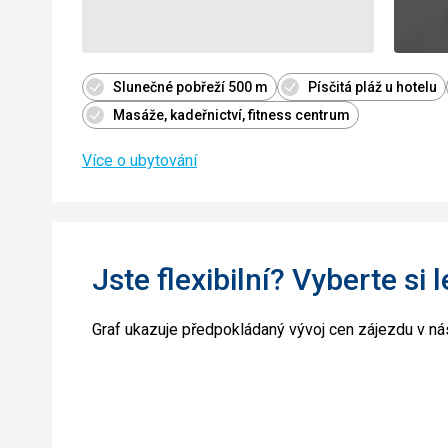
Slunečné pobřeží 500 m
Písčitá pláž u hotelu
Masáže, kadeřnictví, fitness centrum
Více o ubytování
Jste flexibilní? Vyberte si 
Graf ukazuje předpokládaný vývoj cen zájezdu v nás