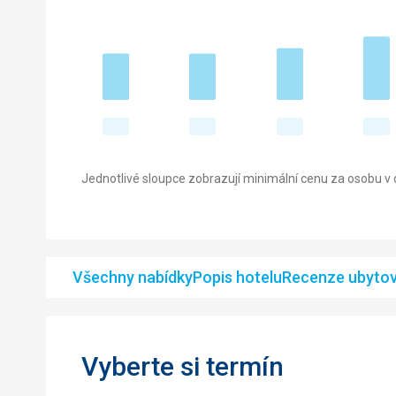
Jednotlivé sloupce zobrazují minimální cenu za osobu v d
Všechny nabídky
Popis hotelu
Recenze ubytov
Vyberte si termín