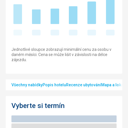
Jednotlivé sloupce zobrazují minimální cenu za osobu v
daném měsíci. Cena se může lišit v závislosti na délce
zájezdu.
Všechny nabídky
Popis hotelu
Recenze ubytování
Mapa a lokalit
Vyberte si termín