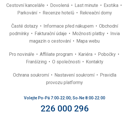
Cestovní kanceláře
Dovolená
Last minute
Exotika
Parkování
Recenze hotelů
Rekreační domy
Časté dotazy
Informace před nákupem
Obchodní
podmínky
Fakturační údaje
Možnosti platby
Invia
magazín o cestování
Mapa webu
Pro novináře
Affiliate program
Kariéra
Pobočky
Franšízing
O společnosti
Kontakty
Ochrana soukromí
Nastavení soukromí
Pravidla
provozu platformy
Volejte Po-Pá 7:00‑22:00; So‑Ne 8:00‑22:00
226 000 296