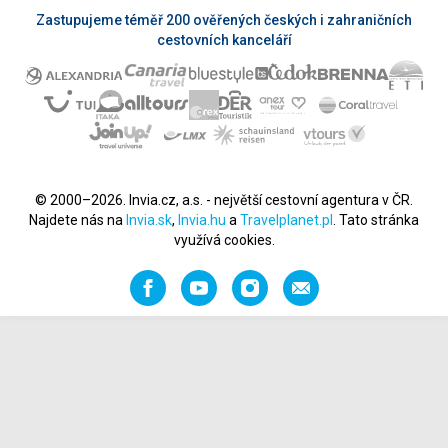
Zastupujeme téměř 200 ověřených českých i zahraničních
cestovních kanceláří
© 2000–2026. Invia.cz, a.s. - největší cestovní agentura v ČR.
Najdete nás na
Invia.sk
,
Invia.hu
a
Travelplanet.pl
. Tato stránka
využívá cookies.
Facebook
YouTube
Instagram
Napište
nám