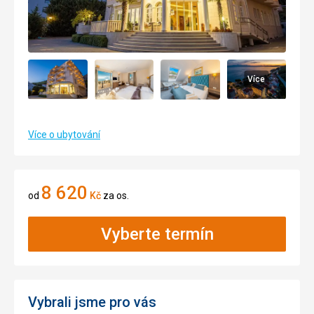
Více
Více o ubytování
8 620
od
Kč
za os.
Vyberte termín
Vybrali jsme pro vás