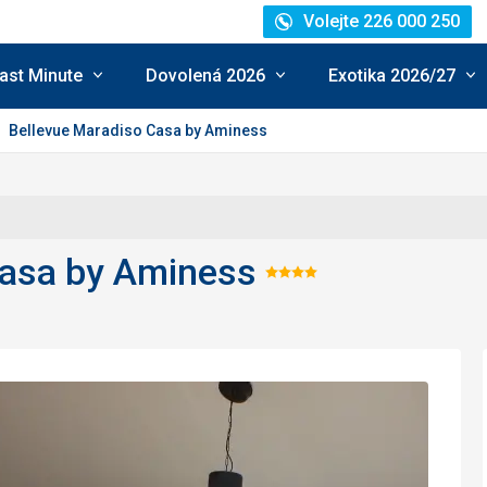
Volejte 226 000 250
ast Minute
Dovolená 2026
Exotika 2026/27
Bellevue Maradiso Casa by Aminess
Casa by Aminess
Hodnocení:
4/5