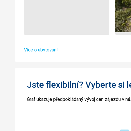
Více o ubytování
Jste flexibilní? Vyberte si 
Graf ukazuje předpokládaný vývoj cen zájezdu v nás