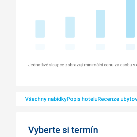
Jednotlivé sloupce zobrazují minimální cenu za osobu v d
Všechny nabídky
Popis hotelu
Recenze ubytov
Vyberte si termín