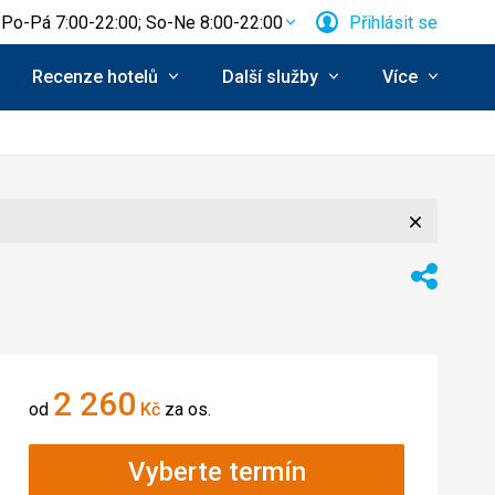
Po-Pá 7:00-22:00; So-Ne 8:00-22:00
Přihlásit se
Recenze hotelů
Další služby
Více
Zavřít
Sdílet
2 260
od
Kč
za os.
Vyberte termín