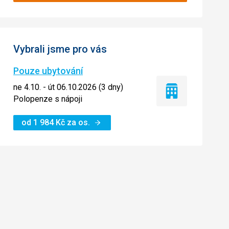
Vybrali jsme pro vás
Pouze ubytování
ne 4.10. - út 06.10.2026 (3 dny)
Pouze
Polopenze s nápoji
ubytování
od
1 984
Kč
za os.