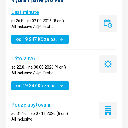
Vybrali jsme pro vás
Last minute
st 26.8. - st 02.09.2026 (8 dní)
Last
All Inclusive
/
Praha
minute
od
19 247
Kč
za os.
Léto 2026
Léto
so 22.8. - ne 30.08.2026 (9 dní)
2026
All Inclusive
/
Praha
od
19 247
Kč
za os.
Pouze ubytování
Pouze
so 31.10. - so 07.11.2026 (8 dní)
ubytování
All Inclusive