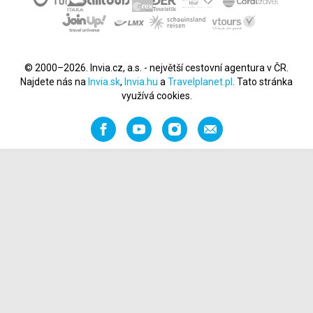
© 2000–2026. Invia.cz, a.s. - největší cestovní agentura v ČR.
Najdete nás na
Invia.sk
,
Invia.hu
a
Travelplanet.pl
. Tato stránka
využívá cookies.
Facebook
YouTube
Instagram
Napište
nám