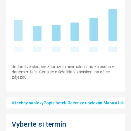
Jednotlivé sloupce zobrazují minimální cenu za osobu v
daném měsíci. Cena se může lišit v závislosti na délce
zájezdu.
Všechny nabídky
Popis hotelu
Recenze ubytování
Mapa a lokalit
Vyberte si termín