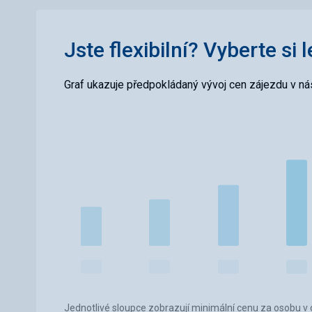
Jste flexibilní? Vyberte si 
Graf ukazuje předpokládaný vývoj cen zájezdu v nás
Jednotlivé sloupce zobrazují minimální cenu za osobu v d