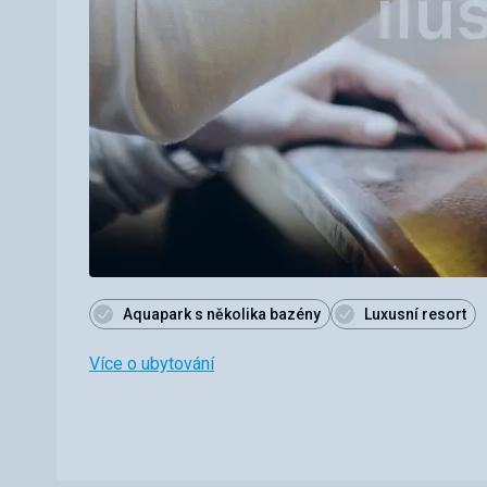
Aquapark s několika bazény
Luxusní resort
Více o ubytování