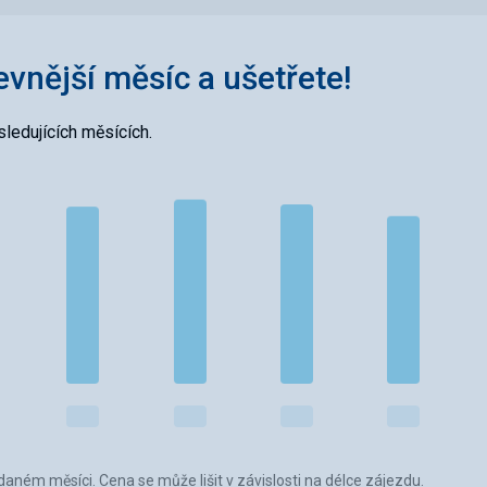
levnější měsíc a ušetřete!
ledujících měsících.
aném měsíci. Cena se může lišit v závislosti na délce zájezdu.