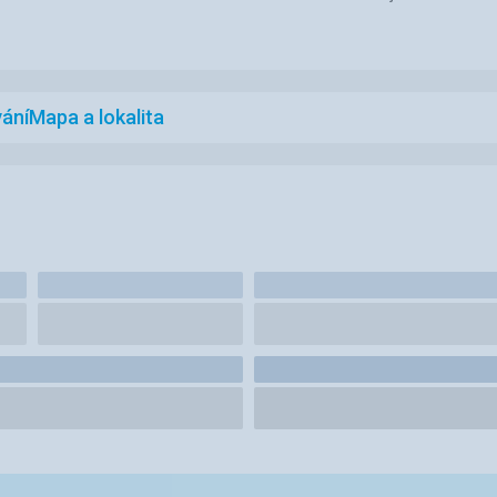
ání
Mapa a lokalita