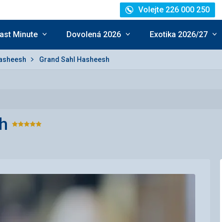
Volejte 226 000 250
ast Minute
Dovolená 2026
Exotika 2026/27
Hasheesh
Grand Sahl Hasheesh
h
Hodnocení:
5/5