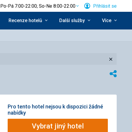
Po-Pá 7:00-22:00; So-Ne 8:00-22:00
Přihlásit se
Recenze hotelů
Další služby
Více
Zavřít
Sdílet
Pro tento hotel nejsou k dispozici žádné
nabídky
Vybrat jiný hotel