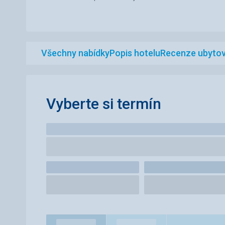
Všechny nabídky
Popis hotelu
Recenze ubytov
Vyberte si termín