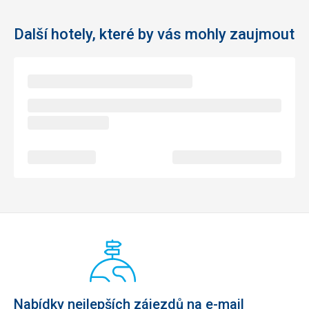
Další hotely, které by vás mohly zaujmout
Nabídky nejlepších zájezdů na e-mail