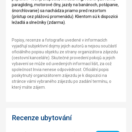
paragliding, motorové člny, jazdy na banánoch, potápanie,
šnorchlovanie) sa nachádza priamo pred rezortom
(prístup cez plážovú promenádu). Klientom sú k dispozícii
ležadlá a slnečníky (zdarma).
Popisy, recenze a fotografie uvedené v informacích
vyjadřují subjektivní dojmy jejich autorů a nejsou součástí
oficiálního popisu objektu ze strany organizátora zájezdu
(cestovní kanceláře). Skutečné provedení pokojů a jejich
vybavení se může od uvedených informací lišit, za což
společnost Invia nenese odpovědnost. Oficiální popis
poskytnutý organizátorem zájezdu je k dispozici na
stránce vámi vybraného zájezdu po zadání termínu, o
který máte zájem.
Recenze ubytování