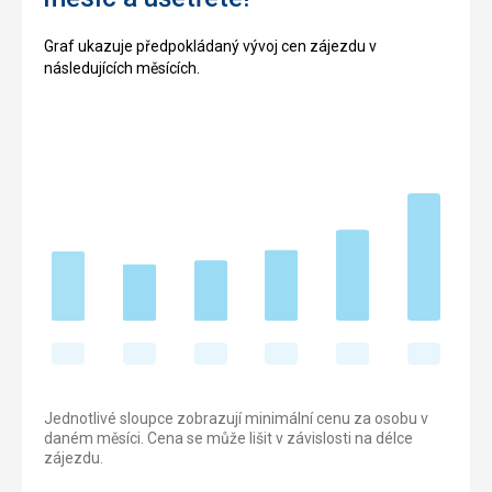
Graf ukazuje předpokládaný vývoj cen zájezdu v
následujících měsících.
Jednotlivé sloupce zobrazují minimální cenu za osobu v
daném měsíci. Cena se může lišit v závislosti na délce
zájezdu.