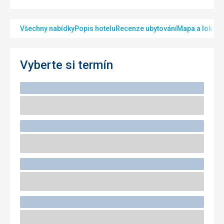
Všechny nabídky
Popis hotelu
Recenze ubytování
Mapa a lokalit
Vyberte si termín