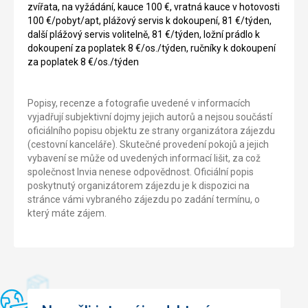
zvířata, na vyžádání, kauce 100 €, vratná kauce v hotovosti
100 €/pobyt/apt, plážový servis k dokoupení, 81 €/týden,
další plážový servis volitelně, 81 €/týden, ložní prádlo k
dokoupení za poplatek 8 €/os./týden, ručníky k dokoupení
za poplatek 8 €/os./týden
Popisy, recenze a fotografie uvedené v informacích
vyjadřují subjektivní dojmy jejich autorů a nejsou součástí
oficiálního popisu objektu ze strany organizátora zájezdu
(cestovní kanceláře). Skutečné provedení pokojů a jejich
vybavení se může od uvedených informací lišit, za což
společnost Invia nenese odpovědnost. Oficiální popis
poskytnutý organizátorem zájezdu je k dispozici na
stránce vámi vybraného zájezdu po zadání termínu, o
který máte zájem.