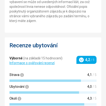
vybavení se může od uvedených informací lišit, za což
společnost Invia nenese odpovědnost. Oficiální popis
poskytnutý organizátorem zájezdu je k dispozici na
stránce vámi vybraného zájezdu po zadání termínu, o
který máte zájem.
Recenze ubytování
Výborné
(na základě 15 hodnocení)
4,2
/ 5
Hodnocení
Informace o ověřování recenzí
Strava
4,1
/ 5
Ubytování
4,0
/ 5
Okolí
4,3
/ 5