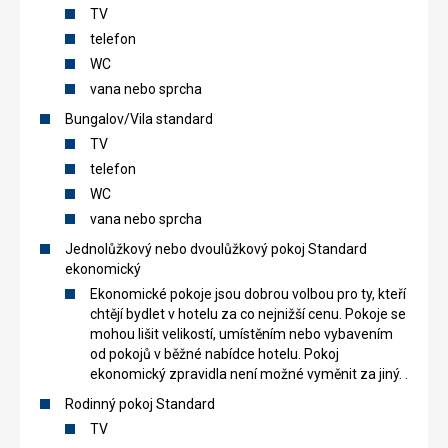
TV
telefon
WC
vana nebo sprcha
Bungalov/Vila standard
TV
telefon
WC
vana nebo sprcha
Jednolůžkový nebo dvoulůžkový pokoj Standard
ekonomický
Ekonomické pokoje jsou dobrou volbou pro ty, kteří
chtějí bydlet v hotelu za co nejnižší cenu. Pokoje se
mohou lišit velikostí, umístěním nebo vybavením
od pokojů v běžné nabídce hotelu. Pokoj
ekonomický zpravidla není možné vyměnit za jiný. .
Rodinný pokoj Standard
TV