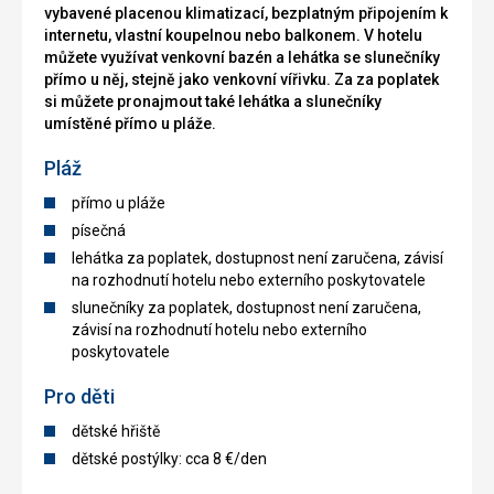
vybavené placenou klimatizací, bezplatným připojením k
internetu, vlastní koupelnou nebo balkonem. V hotelu
můžete využívat venkovní bazén a lehátka se slunečníky
přímo u něj, stejně jako venkovní vířivku. Za za poplatek
si můžete pronajmout také lehátka a slunečníky
umístěné přímo u pláže.
Pláž
přímo u pláže
písečná
lehátka za poplatek, dostupnost není zaručena, závisí
na rozhodnutí hotelu nebo externího poskytovatele
slunečníky za poplatek, dostupnost není zaručena,
závisí na rozhodnutí hotelu nebo externího
poskytovatele
Pro děti
dětské hřiště
dětské postýlky: cca 8 €/den