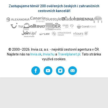
Zastupujeme téměř 200 ověřených českých i zahraničních
cestovních kanceláří
© 2000–2026. Invia.cz, a.s. - největší cestovní agentura v ČR.
Najdete nás na
Invia.sk
,
Invia.hu
a
Travelplanet.pl
. Tato stránka
využívá cookies.
Facebook
YouTube
Instagram
Napište
nám