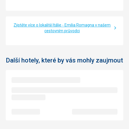
Zjistěte více o lokalitě Itálie - Emilia Romagna v našem
cestovním průvodci
Další hotely, které by vás mohly zaujmout