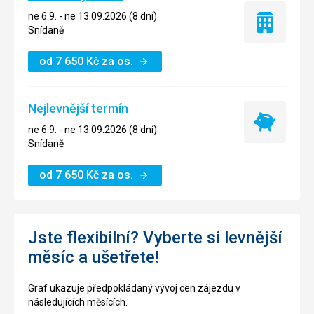
ne 6.9. - ne 13.09.2026 (8 dní)
Pouze
Snídaně
ubytování
od
7 650
Kč
za os.
Nejlevnější termín
Nejlevnější
ne 6.9. - ne 13.09.2026 (8 dní)
termín
Snídaně
od
7 650
Kč
za os.
Jste flexibilní? Vyberte si levnější
měsíc a ušetřete!
Graf ukazuje předpokládaný vývoj cen zájezdu v
následujících měsících.