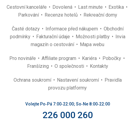
Cestovní kanceláře
Dovolená
Last minute
Exotika
Parkování
Recenze hotelů
Rekreační domy
Časté dotazy
Informace před nákupem
Obchodní
podmínky
Fakturační údaje
Možnosti platby
Invia
magazín o cestování
Mapa webu
Pro novináře
Affiliate program
Kariéra
Pobočky
Franšízing
O společnosti
Kontakty
Ochrana soukromí
Nastavení soukromí
Pravidla
provozu platformy
Volejte Po‑Pá 7:00‑22:00; So‑Ne 8:00‑22:00
226 000 260