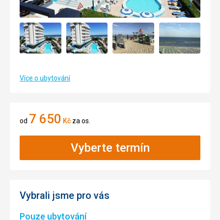
Více o ubytování
7 650
od
Kč
za os.
Vyberte termín
Vybrali jsme pro vás
Pouze ubytování