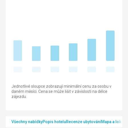
Jednotlivé sloupce zobrazují minimální cenu za osobu v
daném měsíci. Cena se může lišit v závislosti na délce
zájezdu.
Všechny nabídky
Popis hotelu
Recenze ubytování
Mapa a lokalit