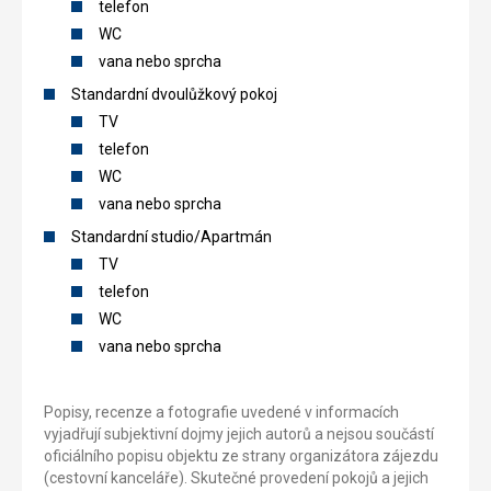
telefon
WC
vana nebo sprcha
Standardní dvoulůžkový pokoj
TV
telefon
WC
vana nebo sprcha
Standardní studio/Apartmán
TV
telefon
WC
vana nebo sprcha
Popisy, recenze a fotografie uvedené v informacích
vyjadřují subjektivní dojmy jejich autorů a nejsou součástí
oficiálního popisu objektu ze strany organizátora zájezdu
(cestovní kanceláře). Skutečné provedení pokojů a jejich