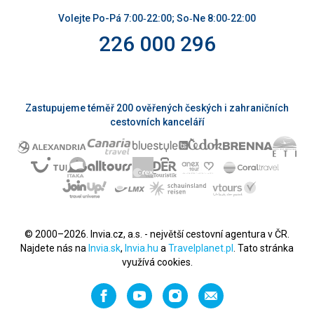
Volejte Po-Pá 7:00‑22:00; So‑Ne 8:00‑22:00
226 000 296
Zastupujeme téměř 200 ověřených českých i zahraničních
cestovních kanceláří
© 2000–2026. Invia.cz, a.s. - největší cestovní agentura v ČR.
Najdete nás na
Invia.sk
,
Invia.hu
a
Travelplanet.pl
. Tato stránka
využívá cookies.
Facebook
YouTube
Instagram
Napište