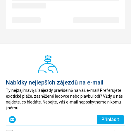
Nabídky nejlepších zájezdů na e-mail
Ty nejzajímavější zájezdy pravidelně na váš e-mail! Preferujete
exotické pláže, zasněžené ledovce nebo plavbu lodí? Vždy u nás
najdete, co hledáte. Nebojte, váš e-mail neposkytneme nikomu
jinému.
Zadejte
Přihlásit
svůj
e-