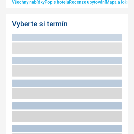
Všechny nabídky
Popis hotelu
Recenze ubytování
Mapa a lokalit
Vyberte si termín