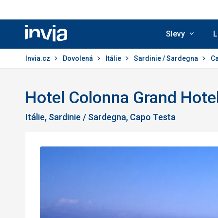
Slevy
L
Invia.cz
Invia.cz
Dovolená
Itálie
Sardinie / Sardegna
Ca
Hotel Colonna Grand Hote
Itálie, Sardinie / Sardegna, Capo Testa