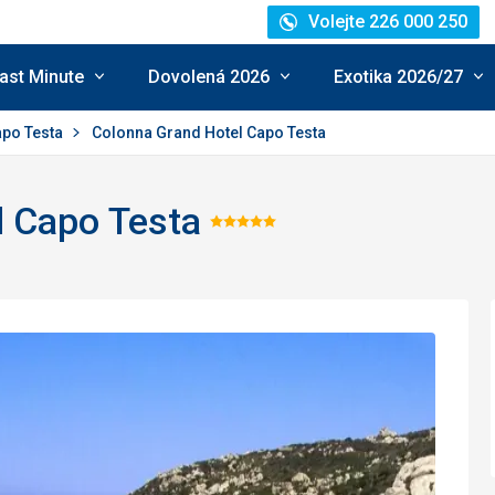
Volejte 226 000 250
ast Minute
Dovolená 2026
Exotika 2026/27
po Testa
Colonna Grand Hotel Capo Testa
l Capo Testa
Hodnocení:
5/5