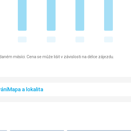
aném měsíci. Cena se může lišit v závislosti na délce zájezdu.
ání
Mapa a lokalita