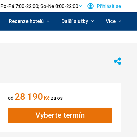
Po-Pá 7:00-22:00; So-Ne 8:00-22:00
Přihlásit se
Recenze hotelů
Další služby
Více
Sdílet
28 190
od
Kč
za os.
Vyberte termín