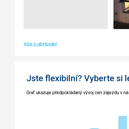
Více o ubytování
Jste flexibilní? Vyberte si 
Graf ukazuje předpokládaný vývoj cen zájezdu v nás