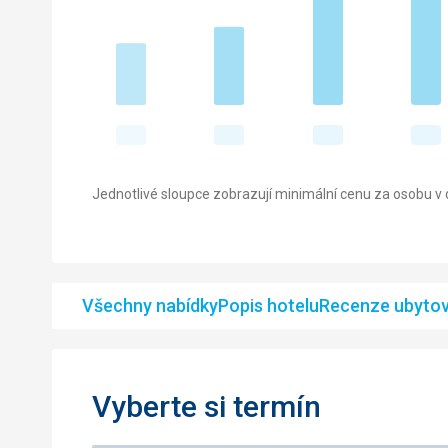
Jednotlivé sloupce zobrazují minimální cenu za osobu v d
Všechny nabídky
Popis hotelu
Recenze ubytov
Vyberte si termín