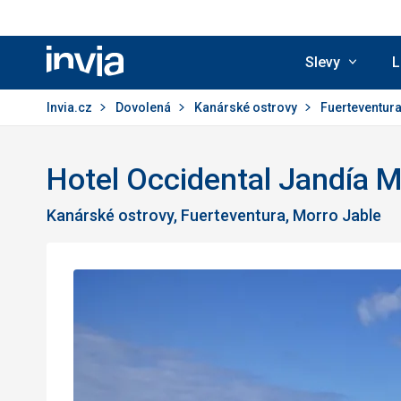
Slevy
L
Invia.cz
Invia.cz
Dovolená
Kanárské ostrovy
Fuerteventur
Hotel Occidental Jandía M
Kanárské ostrovy, Fuerteventura, Morro Jable