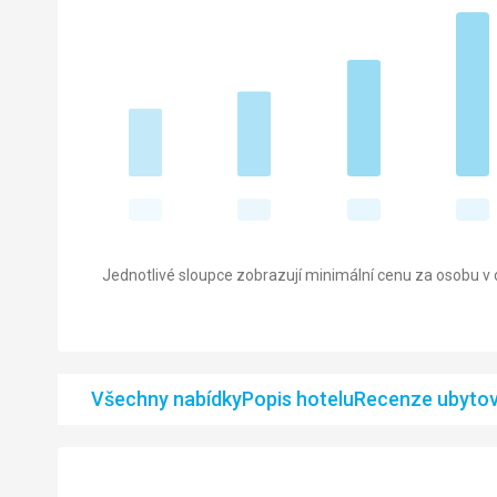
Jednotlivé sloupce zobrazují minimální cenu za osobu v d
Všechny nabídky
Popis hotelu
Recenze ubytov