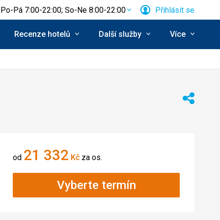
Po-Pá 7:00-22:00; So-Ne 8:00-22:00
Přihlásit se
Recenze hotelů
Další služby
Více
Sdílet
21 332
od
Kč
za os.
Vyberte termín