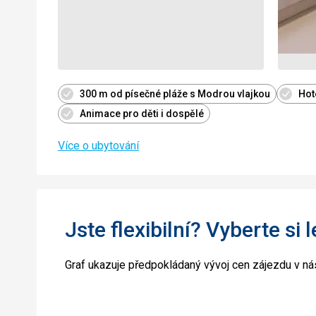
300 m od písečné pláže s Modrou vlajkou
Hot
Animace pro děti i dospělé
Více o ubytování
Jste flexibilní? Vyberte si 
Graf ukazuje předpokládaný vývoj cen zájezdu v nás