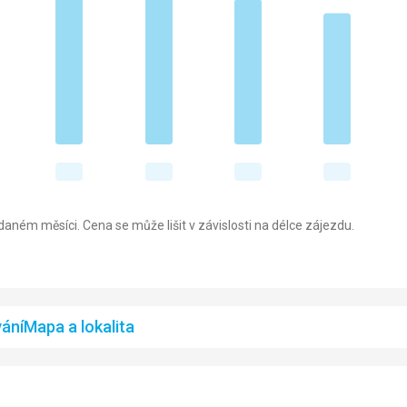
aném měsíci. Cena se může lišit v závislosti na délce zájezdu.
ání
Mapa a lokalita