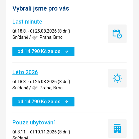
Vybrali jsme pro vás
Last minute
út 18.8. - út 25.08.2026 (8 dní)
Last
Snídaně
/
Praha, Brno
minute
od
14 790
Kč
za os.
Léto 2026
Léto
út 18.8. - út 25.08.2026 (8 dní)
2026
Snídaně
/
Praha, Brno
od
14 790
Kč
za os.
Pouze ubytování
Pouze
út 3.11. - út 10.11.2026 (8 dní)
ubytování
Snídaně