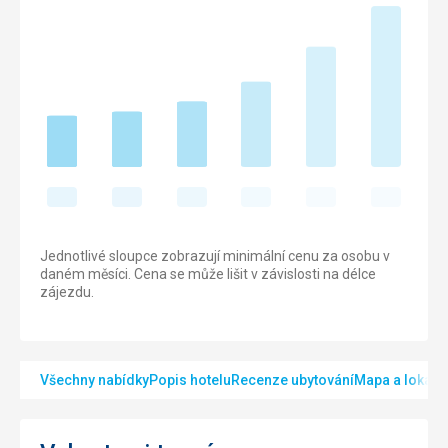
Jednotlivé sloupce zobrazují minimální cenu za osobu v
daném měsíci. Cena se může lišit v závislosti na délce
zájezdu.
Všechny nabídky
Popis hotelu
Recenze ubytování
Mapa a lokalit