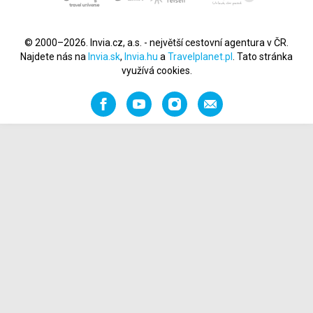
© 2000–2026. Invia.cz, a.s. - největší cestovní agentura v ČR.
Najdete nás na
Invia.sk
,
Invia.hu
a
Travelplanet.pl
. Tato stránka
využívá cookies.
Facebook
YouTube
Instagram
Napište
nám