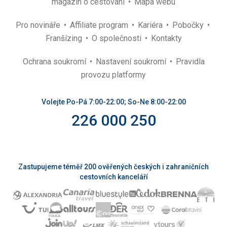
magazín o cestování
Mapa webu
Pro novináře
Affiliate program
Kariéra
Pobočky
Franšízing
O společnosti
Kontakty
Ochrana soukromí
Nastavení soukromí
Pravidla
provozu platformy
Volejte Po-Pá 7:00-22:00; So-Ne 8:00-22:00
226 000 250
Zastupujeme téměř 200 ověřených českých i zahraničních
cestovních kanceláří