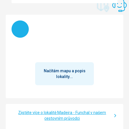
Načítám
Načítám mapu a popis
lokality...
Zjistěte více o lokalitě Madeira - Funchal v našem
cestovním průvodci