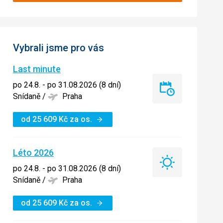
Vybrali jsme pro vás
Last minute
po 24.8. - po 31.08.2026 (8 dní)
Last
Snídaně
/
Praha
minute
od
25 609
Kč
za os.
Léto 2026
Léto
po 24.8. - po 31.08.2026 (8 dní)
2026
Snídaně
/
Praha
od
25 609
Kč
za os.