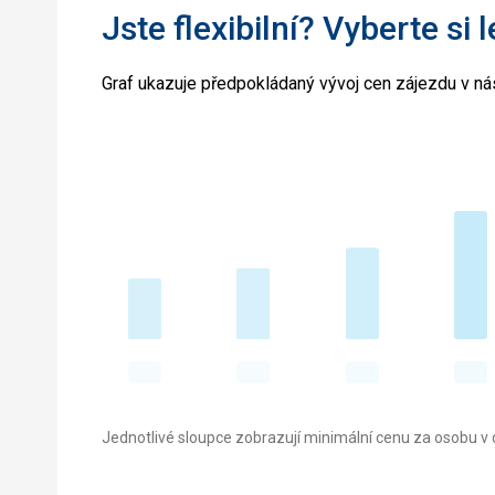
Jste flexibilní? Vyberte si 
Graf ukazuje předpokládaný vývoj cen zájezdu v nás
Jednotlivé sloupce zobrazují minimální cenu za osobu v d