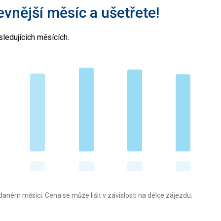
levnější měsíc a ušetřete!
ledujících měsících.
aném měsíci. Cena se může lišit v závislosti na délce zájezdu.