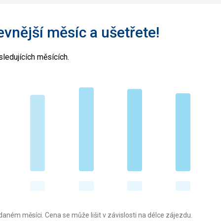
levnější měsíc a ušetřete!
ledujících měsících.
aném měsíci. Cena se může lišit v závislosti na délce zájezdu.