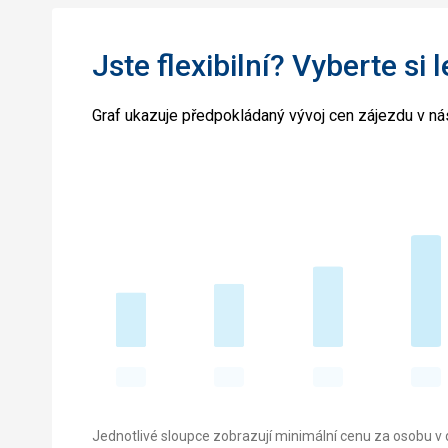
Jste flexibilní? Vyberte si 
Graf ukazuje předpokládaný vývoj cen zájezdu v nás
Jednotlivé sloupce zobrazují minimální cenu za osobu v d