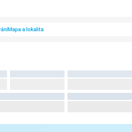
ání
Mapa a lokalita