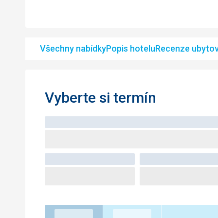
Všechny nabídky
Popis hotelu
Recenze ubytov
Vyberte si termín