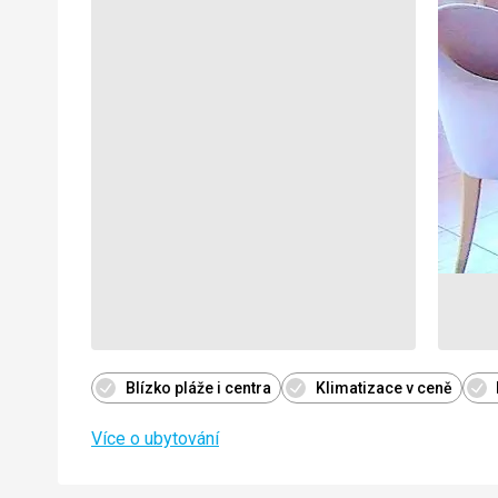
Blízko pláže i centra
Klimatizace v ceně
Více o ubytování