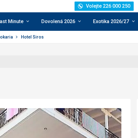
Volejte 226 000 250
ast Minute
Dovolená 2026
Exotika 2026/27
tokaria
Hotel Siros