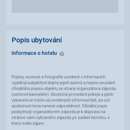
Popis ubytování
Informace o hotelu
Informace
Popisy, recenze a fotografie uvedené v informacích
vyjadřují subjektivní dojmy jejich autorů a nejsou součástí
oficiálního popisu objektu ze strany organizátora zájezdu
(cestovní kanceláře). Skutečné provedení pokojů a jejich
vybavení se může od uvedených informací lišit, za což
společnost Invia nenese odpovědnost. Oficiální popis
poskytnutý organizátorem zájezdu je k dispozici na
stránce vámi vybraného zájezdu po zadání termínu, o
který máte zájem.