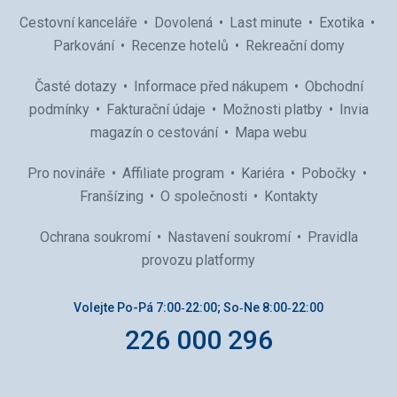
Cestovní kanceláře
Dovolená
Last minute
Exotika
Parkování
Recenze hotelů
Rekreační domy
Časté dotazy
Informace před nákupem
Obchodní
podmínky
Fakturační údaje
Možnosti platby
Invia
magazín o cestování
Mapa webu
Pro novináře
Affiliate program
Kariéra
Pobočky
Franšízing
O společnosti
Kontakty
Ochrana soukromí
Nastavení soukromí
Pravidla
provozu platformy
Volejte Po-Pá 7:00‑22:00; So‑Ne 8:00‑22:00
226 000 296