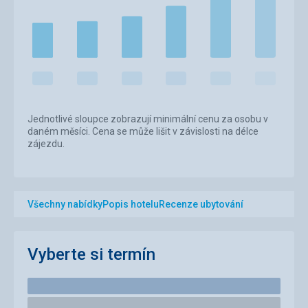
Jednotlivé sloupce zobrazují minimální cenu za osobu v
daném měsíci. Cena se může lišit v závislosti na délce
zájezdu.
Všechny nabídky
Popis hotelu
Recenze ubytování
Vyberte si termín