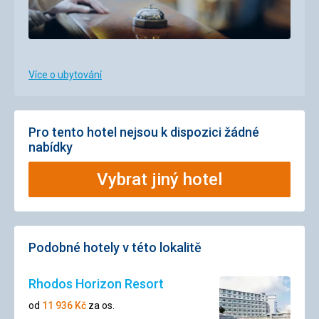
Více o ubytování
Pro tento hotel nejsou k dispozici žádné
nabídky
Vybrat jiný hotel
Podobné hotely v této lokalitě
Rhodos Horizon Resort
od
11 936
Kč
za os.