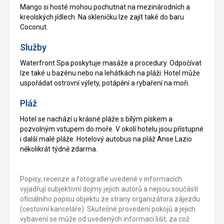
Mango si hosté mohou pochutnat na mezinárodních a
kreolských jídlech. Na skleničku lze zajít také do baru
Coconut.
Služby
Waterfront Spa poskytuje masáže a procedury. Odpočívat
lze také u bazénu nebo na lehátkách na pláži. Hotel může
uspořádat ostrovní výlety, potápění a rybaření na moři.
Pláž
Hotel se nachází u krásné pláže s bílým pískem a
pozvolným vstupem do moře. V okolí hotelu jsou přístupné
i další malé pláže. Hotelový autobus na pláž Anse Lazio
několikrát týdně zdarma.
Popisy, recenze a fotografie uvedené v informacích
vyjadřují subjektivní dojmy jejich autorů a nejsou součástí
oficiálního popisu objektu ze strany organizátora zájezdu
(cestovní kanceláře). Skutečné provedení pokojů a jejich
vybavení se může od uvedených informací lišit, za což