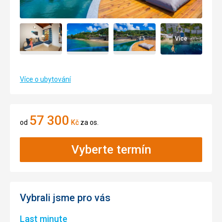
Více
Více o ubytování
57 300
od
Kč
za os.
Vyberte termín
Vybrali jsme pro vás
Last minute