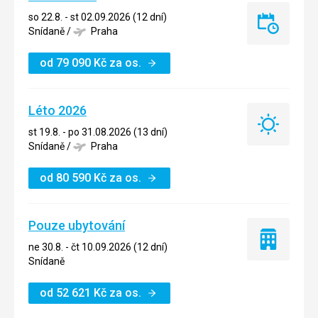
so 22.8. - st 02.09.2026 (12 dní)
Last
Snídaně
/
Praha
minute
od
79 090
Kč
za os.
Léto 2026
Léto
st 19.8. - po 31.08.2026 (13 dní)
2026
Snídaně
/
Praha
od
80 590
Kč
za os.
Pouze ubytování
Pouze
ne 30.8. - čt 10.09.2026 (12 dní)
ubytování
Snídaně
od
52 621
Kč
za os.