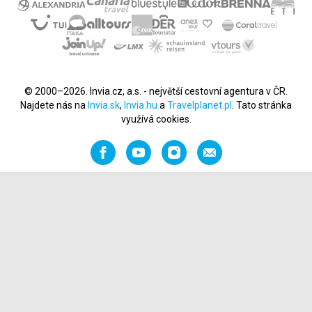
© 2000–2026. Invia.cz, a.s. - největší cestovní agentura v ČR.
Najdete nás na
Invia.sk
,
Invia.hu
a
Travelplanet.pl
. Tato stránka
využívá cookies.
Facebook
YouTube
Instagram
Napište
nám