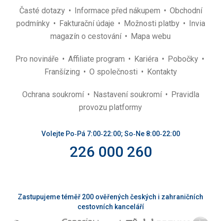
Časté dotazy
Informace před nákupem
Obchodní
podmínky
Fakturační údaje
Možnosti platby
Invia
magazín o cestování
Mapa webu
Pro novináře
Affiliate program
Kariéra
Pobočky
Franšízing
O společnosti
Kontakty
Ochrana soukromí
Nastavení soukromí
Pravidla
provozu platformy
Volejte Po‑Pá 7:00‑22:00; So‑Ne 8:00‑22:00
226 000 260
Zastupujeme téměř 200 ověřených českých i zahraničních
cestovních kanceláří