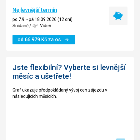
Nejlevnější termín
Nejlevnější
po 7.9. - pá 18.09.2026 (12 dní)
termín
Snídaně
/
Vídeň
od
66 979
Kč
za os.
Jste flexibilní? Vyberte si levnější
měsíc a ušetřete!
Graf ukazuje předpokládaný vývoj cen zájezdu v
následujících měsících.