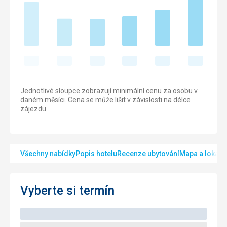
Jednotlivé sloupce zobrazují minimální cenu za osobu v
daném měsíci. Cena se může lišit v závislosti na délce
zájezdu.
Všechny nabídky
Popis hotelu
Recenze ubytování
Mapa a lokalit
Vyberte si termín