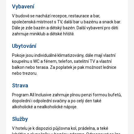
Vybavení
V budově se nachází recepce, restaurace a bar,
společenská místnost s TV, další bar u bazénu a snack bar.
Dále je zde bazén a dětský bazén. Další vybavení pro děti
zahrnuje miniklub a dětské hřiště.
Ubytování
Pokoje jsou individuálně klimatizovány, dále mají vlastní
koupelnu s WC a fénem, telefon, satelitní TV a vlastní
balkon nebo terasa. Za poplatek je pak možnost lednice
nebo trezoru.
Strava
Program All Inclusive zahrnuje plnou penzi formou bufetů,
dopolední i odpolední svačiny a po celý den také
alkoholické a nealkoholické nápoje.
Služby
V hotelu je k dispozici půjčovna kol, prádelna, a teké