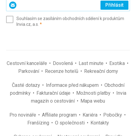
Zadejte
Přihlásit
svůj
e-
Souhlasím se zasíláním obchodních sdělení k produktům
mail
(povinné)
Invia.cz, a.s.
*
(povinné)
*
Cestovní kanceláře
Dovolená
Last minute
Exotika
Parkování
Recenze hotelů
Rekreační domy
Časté dotazy
Informace před nákupem
Obchodní
podmínky
Fakturační údaje
Možnosti platby
Invia
magazín o cestování
Mapa webu
Pro novináře
Affiliate program
Kariéra
Pobočky
Franšízing
O společnosti
Kontakty