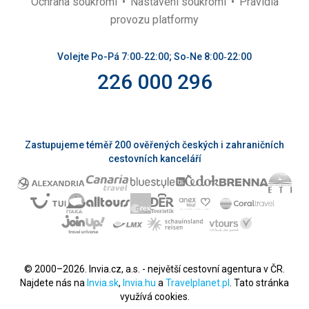
Ochrana soukromí
Nastavení soukromí
Pravidla
provozu platformy
Volejte Po-Pá 7:00‑22:00; So‑Ne 8:00‑22:00
226 000 296
Zastupujeme téměř 200 ověřených českých i zahraničních
cestovních kanceláří
© 2000–2026. Invia.cz, a.s. - největší cestovní agentura v ČR.
Najdete nás na
Invia.sk
,
Invia.hu
a
Travelplanet.pl
. Tato stránka
využívá cookies.