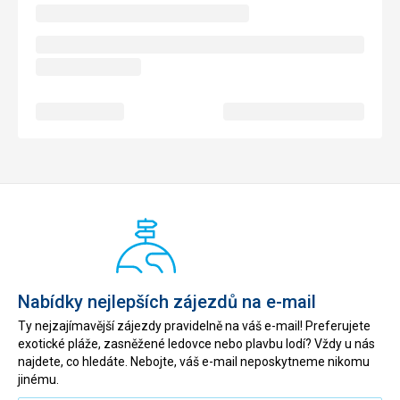
Nabídky nejlepších zájezdů na e-mail
Ty nejzajímavější zájezdy pravidelně na váš e-mail! Preferujete
exotické pláže, zasněžené ledovce nebo plavbu lodí? Vždy u nás
najdete, co hledáte. Nebojte, váš e-mail neposkytneme nikomu
jinému.