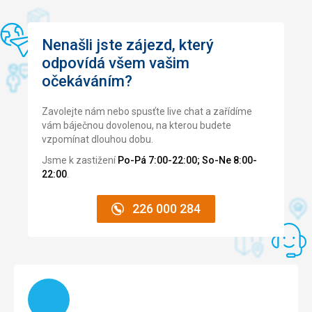
Nenašli jste zájezd, který
odpovídá všem vašim
očekáváním?
Zavolejte nám nebo spusťte live chat a zařídíme
vám báječnou dovolenou, na kterou budete
vzpomínat dlouhou dobu.
Jsme k zastižení
Po-Pá 7:00-22:00; So-Ne 8:00-
22:00
.
226 000 284
Načítám