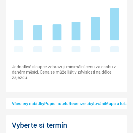
Jednotlivé sloupce zobrazují minimální cenu za osobu v
daném měsíci. Cena se může lišit v závislosti na délce
zájezdu.
Všechny nabídky
Popis hotelu
Recenze ubytování
Mapa a lokalit
Vyberte si termín