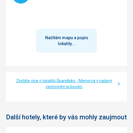
Načítám mapu a popis
lokality...
Zjistěte více o lokalitě Španělsko - Menorca v našem
cestovním průvodci
Další hotely, které by vás mohly zaujmout