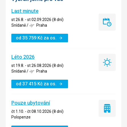
Last minute
st 26.8. - st 02.09.2026 (8 dní)
Last
Snídaně
/
Praha
minute
od
35 759
Kč
za os.
Léto 2026
Léto
st 19.8. - st 26.08.2026 (8 dní)
2026
Snídaně
/
Praha
od
37 415
Kč
za os.
Pouze ubytování
Pouze
čt 1.10. - čt 08.10.2026 (8 dní)
ubytování
Polopenze