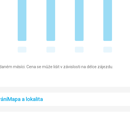
aném měsíci. Cena se může lišit v závislosti na délce zájezdu.
ání
Mapa a lokalita