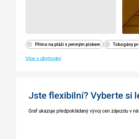
Přímo na pláži s jemným pískem
Tobogány pro
Více o ubytování
Jste flexibilní? Vyberte si 
Graf ukazuje předpokládaný vývoj cen zájezdu v nás