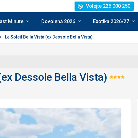
Volejte 226 000 250
ast Minute
Dovolená 2026
Exotika 2026/27
Le Soleil Bella Vista (ex Dessole Bella Vista)
 (ex Dessole Bella Vista)
Hodno
4/5