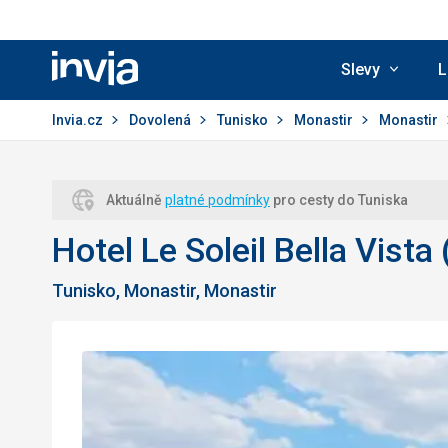
Slevy
L
Invia.cz
Invia.cz
Dovolená
Tunisko
Monastir
Monastir
Aktuálně
platné podmínky
pro cesty do Tuniska
Hotel Le Soleil Bella Vista
Tunisko, Monastir, Monastir