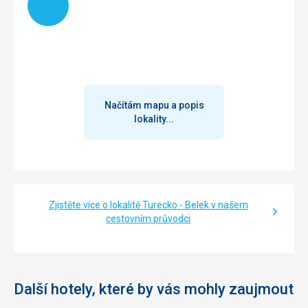
Načítám mapu a popis
lokality...
Zjistěte více o lokalitě Turecko - Belek v našem
cestovním průvodci
Další hotely, které by vás mohly zaujmout