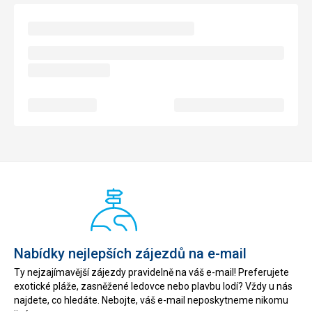
Nabídky nejlepších zájezdů na e-mail
Ty nejzajímavější zájezdy pravidelně na váš e-mail! Preferujete
exotické pláže, zasněžené ledovce nebo plavbu lodí? Vždy u nás
najdete, co hledáte. Nebojte, váš e-mail neposkytneme nikomu