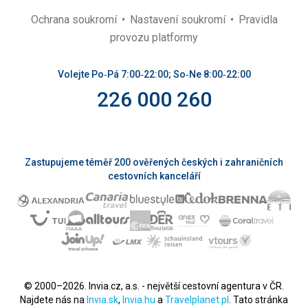
Ochrana soukromí
Nastavení soukromí
Pravidla
provozu platformy
Volejte Po‑Pá 7:00‑22:00; So‑Ne 8:00‑22:00
226 000 260
Zastupujeme téměř 200 ověřených českých i zahraničních
cestovních kanceláří
© 2000–2026. Invia.cz, a.s. - největší cestovní agentura v ČR.
Najdete nás na
Invia.sk
,
Invia.hu
a
Travelplanet.pl
. Tato stránka