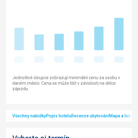
Jednotlivé sloupce zobrazují minimální cenu za osobu v
daném měsíci. Cena se může lišit v závislosti na délce
zájezdu.
Všechny nabídky
Popis hotelu
Recenze ubytování
Mapa a lokalit