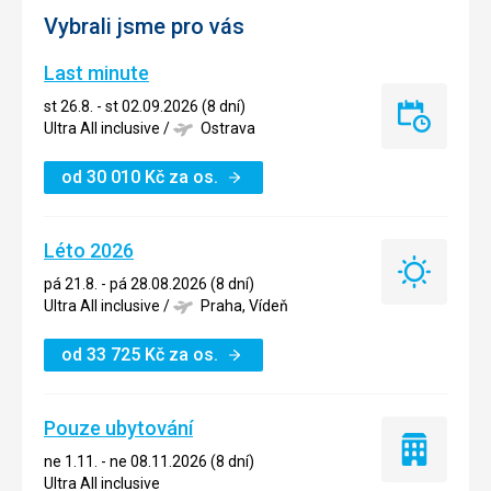
Vybrali jsme pro vás
Last minute
st 26.8. - st 02.09.2026 (8 dní)
Last
Ultra All inclusive
/
Ostrava
minute
od
30 010
Kč
za os.
Léto 2026
Léto
pá 21.8. - pá 28.08.2026 (8 dní)
2026
Ultra All inclusive
/
Praha, Vídeň
od
33 725
Kč
za os.
Pouze ubytování
Pouze
ne 1.11. - ne 08.11.2026 (8 dní)
ubytování
Ultra All inclusive