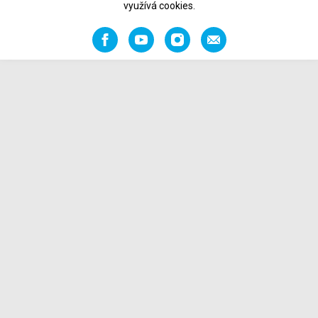
využívá cookies.
Facebook
YouTube
Instagram
Napište
nám