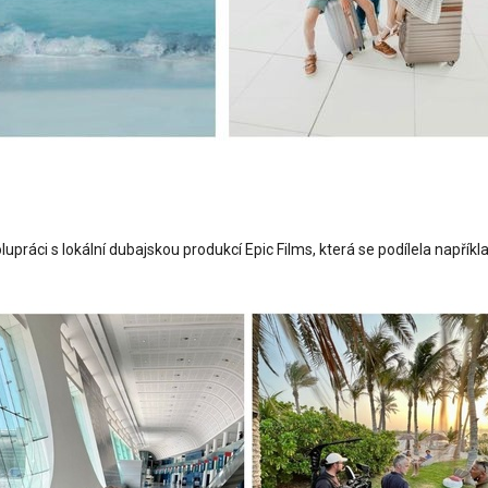
práci s lokální dubajskou produkcí Epic Films, která se podílela napříkla