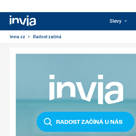
Invia.cz
Slevy
Invia.cz
Radost začíná