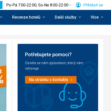
Po‑Pá 7:00‑22:00; So‑Ne 8:00‑22:00
Přihlásit se
Recenze hotelů
Další služby
Více
Potřebujete pomoci?
Ozvěte se nám způsobem, který vám
vyhovuje
Na stránku s kontakty