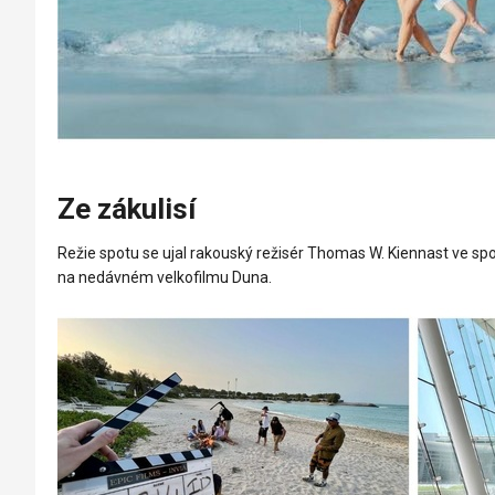
Ze zákulisí
Režie spotu se ujal rakouský režisér Thomas W. Kiennast ve spolu
na nedávném velkofilmu Duna.