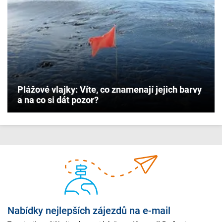
Plážové vlajky: Víte, co znamenají jejich barvy
a na co si dát pozor?
Nabídky nejlepších zájezdů na e-mail