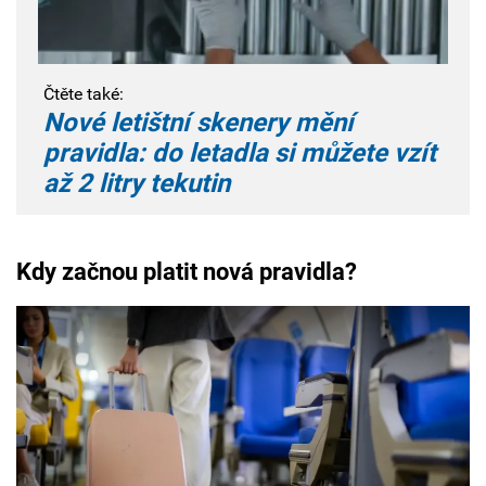
Čtěte také:
Nové letištní skenery mění
pravidla: do letadla si můžete vzít
až 2 litry tekutin
Kdy začnou platit nová pravidla?