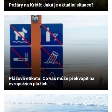
Požáry na Krétě: Jaká je aktuální situace?
Plážová etiketa: Co vás může překvapit na
evropských plážích