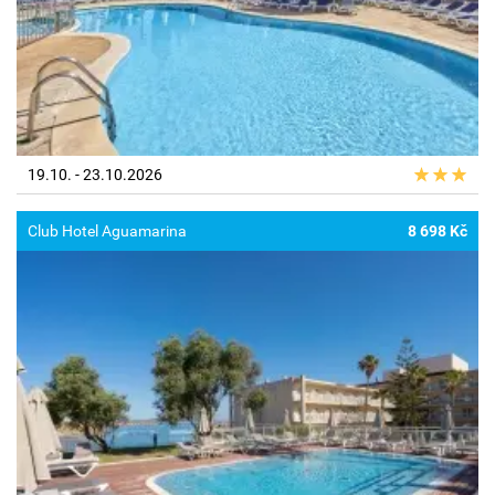
19.10. - 23.10.2026
Club Hotel Aguamarina
8 698 Kč