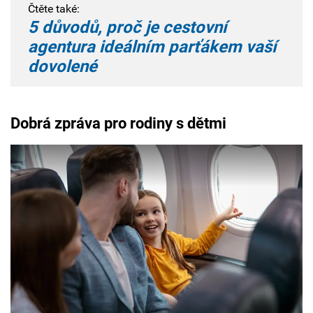
Čtěte také:
5 důvodů, proč je cestovní
agentura ideálním parťákem vaší
dovolené
Dobrá zpráva pro rodiny s dětmi