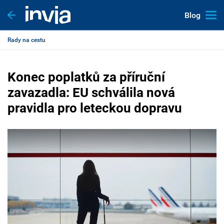
Blog
Rady na cestu
Konec poplatků za příruční
zavazadla: EU schválila nová
pravidla pro leteckou dopravu