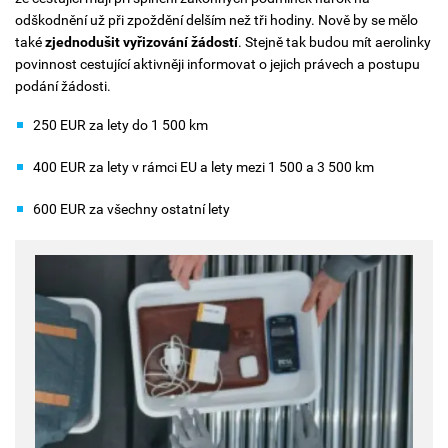
odškodnění už při zpoždění delším než tři hodiny. Nově by se mělo
také
zjednodušit vyřizování žádostí
. Stejně tak budou mít aerolinky
povinnost cestující aktivněji informovat o jejich právech a postupu
podání žádosti.
250 EUR za lety do 1 500 km
400 EUR za lety v rámci EU a lety mezi 1 500 a 3 500 km
600 EUR za všechny ostatní lety