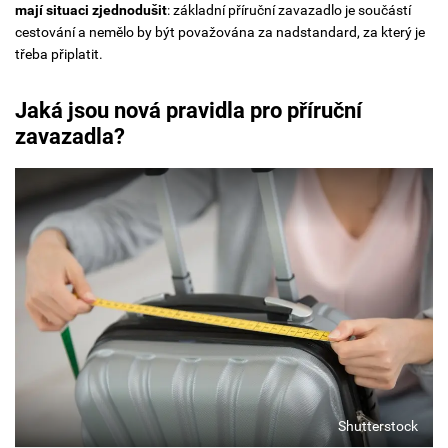
mají situaci zjednodušit
: základní příruční zavazadlo je součástí
cestování a nemělo by být považována za nadstandard, za který je
třeba připlatit.
Jaká jsou nová pravidla pro příruční
zavazadla?
Shutterstock