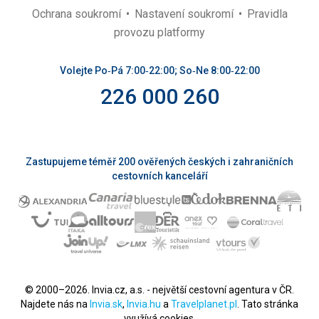
Ochrana soukromí
Nastavení soukromí
Pravidla
provozu platformy
Volejte Po‑Pá 7:00‑22:00; So‑Ne 8:00‑22:00
226 000 260
Zastupujeme téměř 200 ověřených českých i zahraničních
cestovních kanceláří
© 2000–2026. Invia.cz, a.s. - největší cestovní agentura v ČR.
Najdete nás na
Invia.sk
,
Invia.hu
a
Travelplanet.pl
. Tato stránka
využívá cookies.