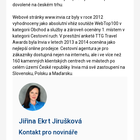
dovolené na českém trhu.
Webové stránky www.invia.cz byly v roce 2012
vyhodnoceny jako absolutní vítěz soutěže WebTop100 v
kategorii Obchod a služby a zároveň oceněny 1. místem v
kategorii Cestovní ruch. V prestižní anketě TTG Travel
Awards byla Invia v letech 2013 a 2014 oceněna jako
nejlepší online prodejce. Cestovní agentura je pro
zákazníky dostupná nejen na internetu, ale i ve více než
160 kamenných klientských centrech ve městech po
celém území České republiky. Invia má své zastoupení na
Slovensku, Polsku a Maďarsku.
Jiřina Ekrt Jirušková
Kontakt pro novináře