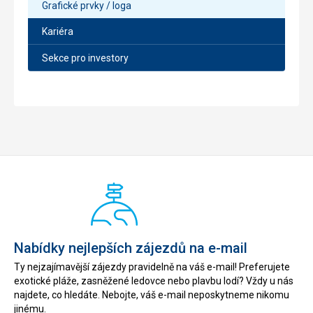
Grafické prvky / loga
Kariéra
Sekce pro investory
Nabídky nejlepších zájezdů na e-mail
Ty nejzajímavější zájezdy pravidelně na váš e-mail! Preferujete
exotické pláže, zasněžené ledovce nebo plavbu lodí? Vždy u nás
najdete, co hledáte. Nebojte, váš e-mail neposkytneme nikomu
jinému.