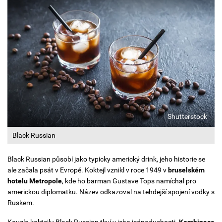
Shutterstock
Black Russian
Black Russian působí jako typicky americký drink, jeho historie se
ale začala psát v Evropě. Koktejl vznikl v roce 1949 v
bruselském
hotelu Metropole
, kde ho barman Gustave Tops namíchal pro
americkou diplomatku. Název odkazoval na tehdejší spojení vodky s
Ruskem.