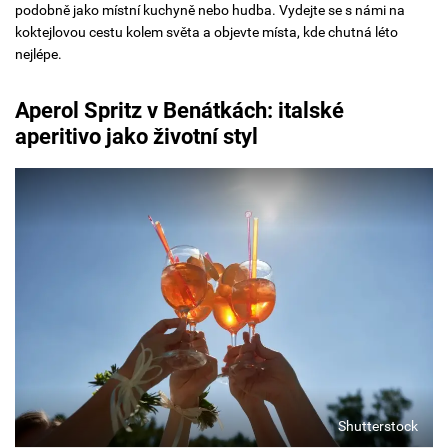
podobně jako místní kuchyně nebo hudba. Vydejte se s námi na
koktejlovou cestu kolem světa a objevte místa, kde chutná léto
nejlépe.
Aperol Spritz
v Benátkách: italské
aperitivo jako životní styl
Shutterstock