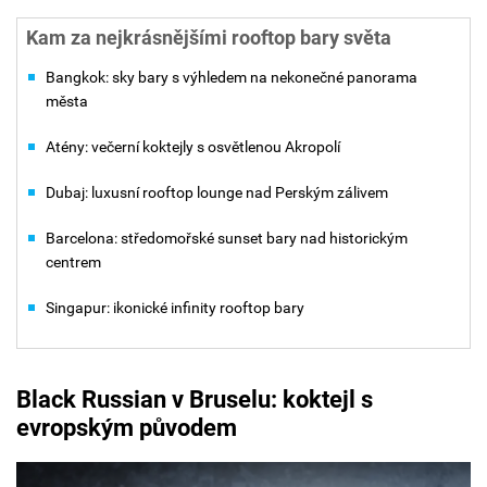
Kam za nejkrásnějšími rooftop bary světa
Bangkok: sky bary s výhledem na nekonečné panorama
města
Atény: večerní koktejly s osvětlenou Akropolí
Dubaj: luxusní rooftop lounge nad Perským zálivem
Barcelona: středomořské sunset bary nad historickým
centrem
Singapur: ikonické infinity rooftop bary
Black Russian v Bruselu: koktejl s
evropským původem