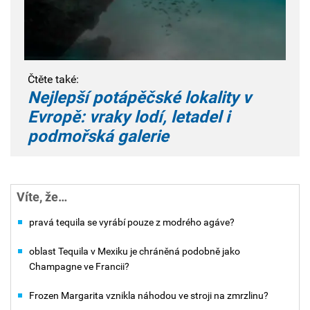
Čtěte také:
Nejlepší potápěčské lokality v
Evropě: vraky lodí, letadel i
podmořská galerie
Víte, že…
pravá tequila se vyrábí pouze z modrého agáve?
oblast Tequila v Mexiku je chráněná podobně jako
Champagne ve Francii?
Frozen Margarita vznikla náhodou ve stroji na zmrzlinu?