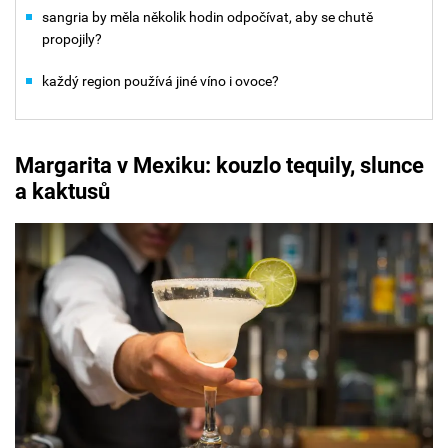
sangria by měla několik hodin odpočívat, aby se chutě
propojily?
každý region používá jiné víno i ovoce?
Margarita
v Mexiku: kouzlo tequily, slunce
a kaktusů