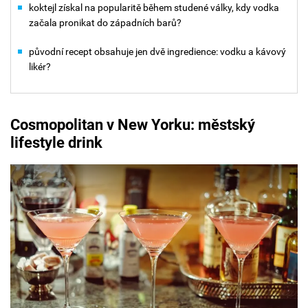
koktejl získal na popularitě během studené války, kdy vodka
začala pronikat do západních barů?
původní recept obsahuje jen dvě ingredience: vodku a kávový
likér?
Cosmopolitan v New Yorku: městský
lifestyle drink