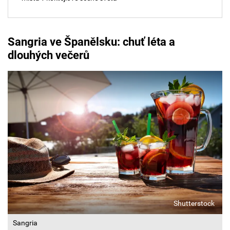
Sangria
ve Španělsku: chuť léta a
dlouhých večerů
Shutterstock
Sangria