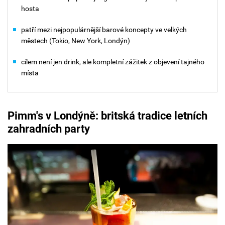
hosta
patří mezi nejpopulárnější barové koncepty ve velkých
městech (Tokio, New York, Londýn)
cílem není jen drink, ale kompletní zážitek z objevení tajného
místa
Pimm's
v Londýně: britská tradice letních
zahradních party