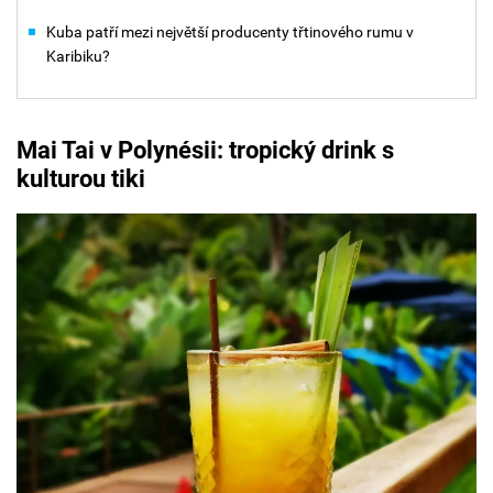
Kuba patří mezi největší producenty třtinového rumu v
Karibiku?
Mai Tai v Polynésii: tropický drink s
kulturou tiki