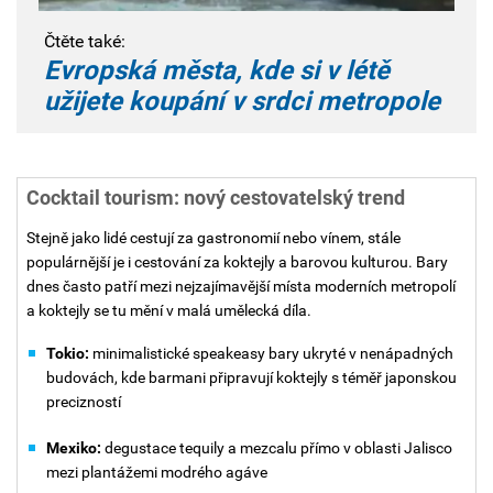
Čtěte také:
Evropská města, kde si v létě
užijete koupání v srdci metropole
Cocktail tourism: nový cestovatelský trend
Stejně jako lidé cestují za gastronomií nebo vínem, stále
populárnější je i cestování za koktejly a barovou kulturou. Bary
dnes často patří mezi nejzajímavější místa moderních metropolí
a koktejly se tu mění v malá umělecká díla.
Tokio:
minimalistické speakeasy bary ukryté v nenápadných
budovách, kde barmani připravují koktejly s téměř japonskou
precizností
Mexiko:
degustace tequily a mezcalu přímo v oblasti Jalisco
mezi plantážemi modrého agáve