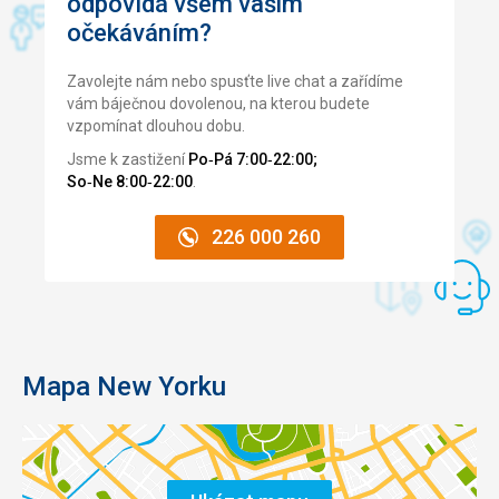
odpovídá všem vašim
očekáváním?
Zavolejte nám nebo spusťte live chat a zařídíme
vám báječnou dovolenou, na kterou budete
vzpomínat dlouhou dobu.
Jsme k zastižení
Po‑Pá 7:00‑22:00;
So‑Ne 8:00‑22:00
.
226 000 260
Mapa New Yorku