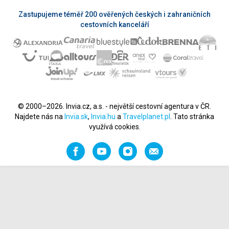
Zastupujeme téměř 200 ověřených českých i zahraničních
cestovních kanceláří
© 2000–2026. Invia.cz, a.s. - největší cestovní agentura v ČR.
Najdete nás na
Invia.sk
,
Invia.hu
a
Travelplanet.pl
. Tato stránka
využívá cookies.
Facebook
YouTube
Instagram
Napište
nám