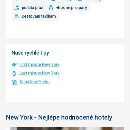
písčitá pláž
vhodné pro páry
cestování taxíkem
Naše rychlé tipy
First minute New York
Last minute New York
Atlas New Yorku
New York - Nejlépe hodnocené hotely