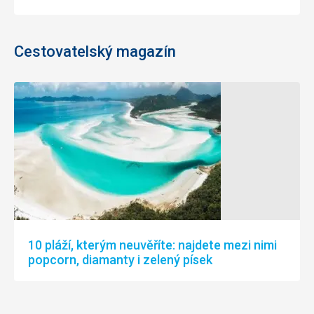
Cestovatelský magazín
10 pláží, kterým neuvěříte: najdete mezi nimi
popcorn, diamanty i zelený písek