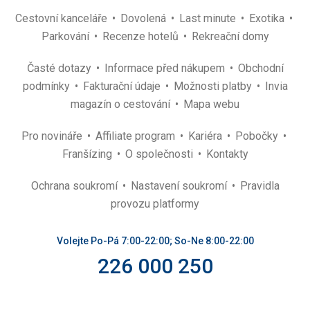
Cestovní kanceláře
Dovolená
Last minute
Exotika
Parkování
Recenze hotelů
Rekreační domy
Časté dotazy
Informace před nákupem
Obchodní
podmínky
Fakturační údaje
Možnosti platby
Invia
magazín o cestování
Mapa webu
Pro novináře
Affiliate program
Kariéra
Pobočky
Franšízing
O společnosti
Kontakty
Ochrana soukromí
Nastavení soukromí
Pravidla
provozu platformy
Volejte Po-Pá 7:00-22:00; So-Ne 8:00-22:00
226 000 250