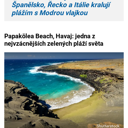
Španělsko, Řecko a Itálie kralují
plážím s Modrou vlajkou
Papakōlea Beach, Havaj: jedna z
nejvzácnějších zelených pláží světa
Shutterstock