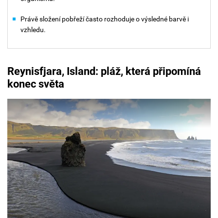
Právě složení pobřeží často rozhoduje o výsledné barvě i
vzhledu.
Reynisfjara, Island: pláž, která připomíná
konec světa