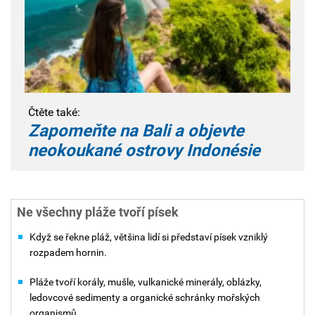
Čtěte také:
Zapomeňte na Bali a objevte
neokoukané ostrovy Indonésie
Ne všechny pláže tvoří písek
Když se řekne pláž, většina lidí si představí písek vzniklý
rozpadem hornin.
Pláže tvoří korály, mušle, vulkanické minerály, oblázky,
ledovcové sedimenty a organické schránky mořských
organismů.