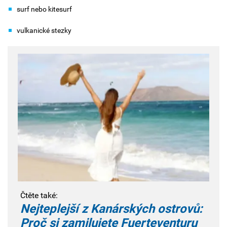
surf nebo kitesurf
vulkanické stezky
Čtěte také:
Nejteplejší z Kanárských ostrovů:
Proč si zamilujete Fuerteventuru