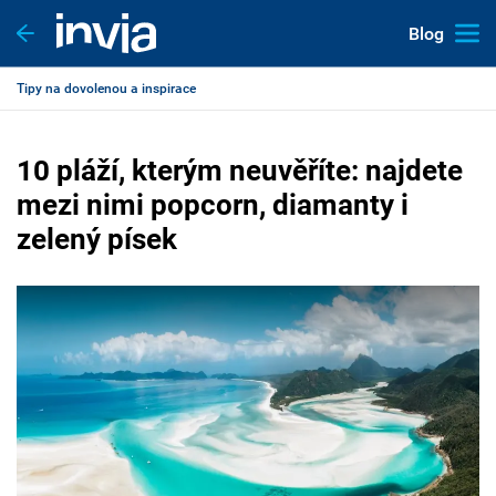
Blog
Tipy na dovolenou a inspirace
10 pláží, kterým neuvěříte: najdete
mezi nimi popcorn, diamanty i
zelený písek