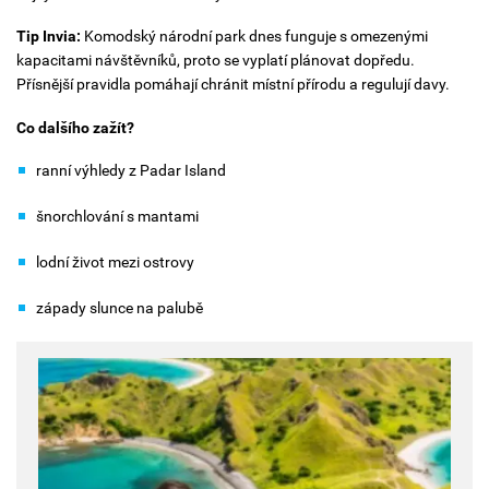
Tip Invia:
Komodský národní park dnes funguje s omezenými
kapacitami návštěvníků, proto se vyplatí plánovat dopředu.
Přísnější pravidla pomáhají chránit místní přírodu a regulují davy.
Co dalšího zažít?
ranní výhledy z Padar Island
šnorchlování s mantami
lodní život mezi ostrovy
západy slunce na palubě