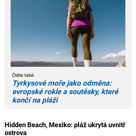
Čtěte také:
Tyrkysové moře jako odměna:
evropské rokle a soutěsky, které
končí na pláži
Hidden Beach, Mexiko: pláž ukrytá uvnitř
ostrova