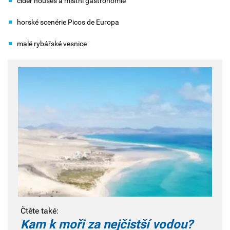
cider houses a místní gastronomie
horské scenérie Picos de Europa
malé rybářské vesnice
Čtěte také:
Kam k moři za nejčistší vodou?