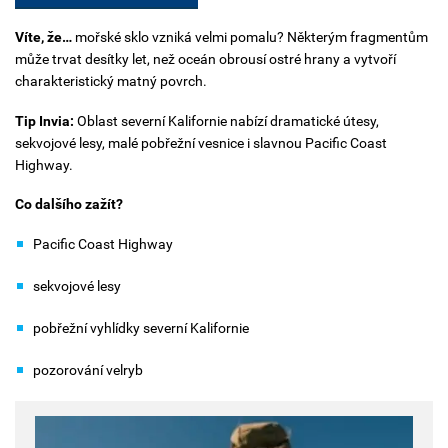
Víte, že…
m
ořské sklo vzniká velmi pomalu? Některým fragmentům
může trvat desítky let, než oceán obrousí ostré hrany a vytvoří
charakteristický matný povrch.
Tip Invia:
Oblast severní Kalifornie nabízí dramatické útesy,
sekvojové lesy, malé pobřežní vesnice i slavnou Pacific Coast
Highway.
Co dalšího zažít?
Pacific Coast Highway
sekvojové lesy
pobřežní vyhlídky severní Kalifornie
pozorování velryb