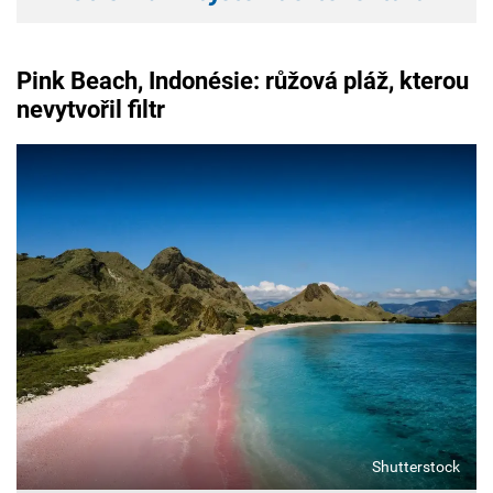
Pink Beach, Indonésie: růžová pláž, kterou
nevytvořil filtr
Shutterstock