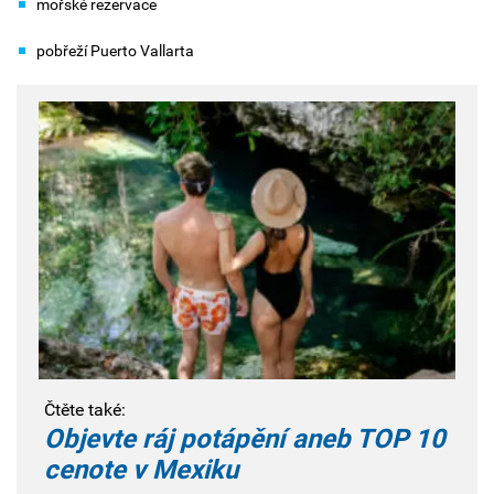
mořské rezervace
pobřeží Puerto Vallarta
Čtěte také:
Objevte ráj potápění aneb TOP 10
cenote v Mexiku