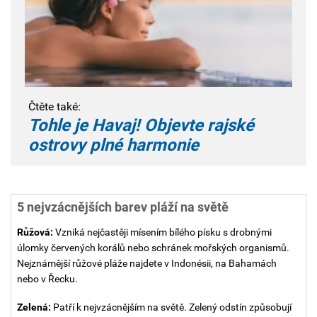
Čtěte také:
Tohle je Havaj! Objevte rajské
ostrovy plné harmonie
5 nejvzácnějších barev pláží na světě
Růžová:
Vzniká nejčastěji mísením bílého písku s drobnými
úlomky červených korálů nebo schránek mořských organismů.
Nejznámější růžové pláže najdete v Indonésii, na Bahamách
nebo v Řecku.
Zelená:
Patří k nejvzácnějším na světě. Zelený odstín způsobují