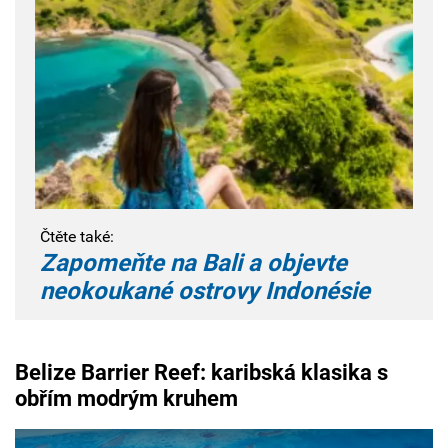
Čtěte také:
Zapomeňte na Bali a objevte
neokoukané ostrovy Indonésie
Belize Barrier Reef: karibská klasika s
obřím modrým kruhem