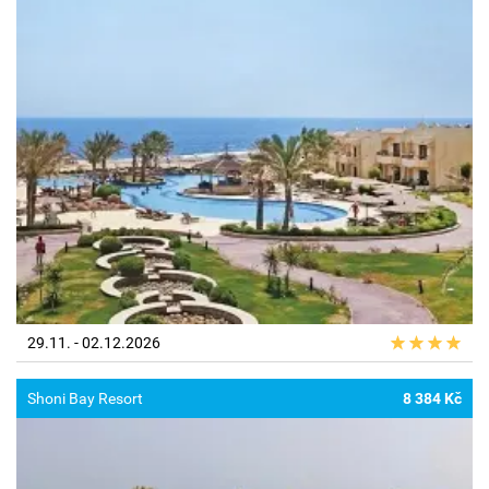
29.11. - 02.12.2026
Shoni Bay Resort
8 384 Kč