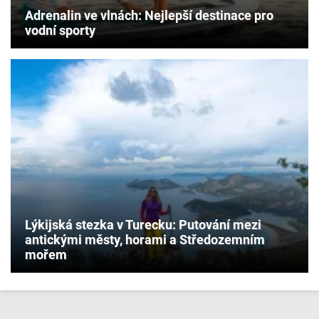
Adrenalin ve vlnách: Nejlepší destinace pro
vodní sporty
Lýkijská stezka v Turecku: Putování mezi
antickými městy, horami a Středozemním
mořem