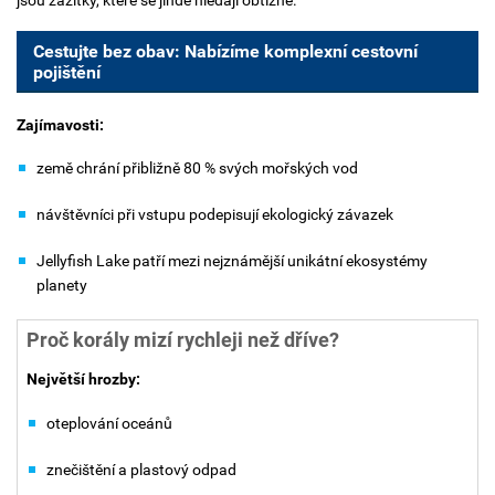
Cestujte bez obav: Nabízíme komplexní cestovní
pojištění
Zajímavosti:
země chrání přibližně 80 % svých mořských vod
návštěvníci při vstupu podepisují ekologický závazek
Jellyfish Lake patří mezi nejznámější unikátní ekosystémy
planety
Proč korály mizí rychleji než dříve?
Největší hrozby:
oteplování oceánů
znečištění a plastový odpad