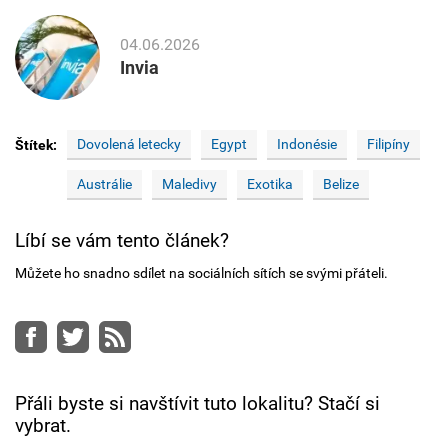
04.06.2026
Invia
Dovolená letecky
Egypt
Indonésie
Filipíny
Štítek:
Austrálie
Maledivy
Exotika
Belize
Líbí se vám tento článek?
Můžete ho snadno sdílet na sociálních sítích se svými přáteli.
Facebook
Twitter
RSS
Přáli byste si navštívit tuto lokalitu? Stačí si
vybrat.