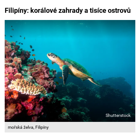
Filipíny: korálové zahrady a tisíce ostrovů
Shutterstock
mořská želva, Filipíny