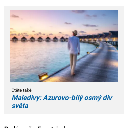
Čtěte také:
Maledivy: Azurovo-bílý osmý div
světa