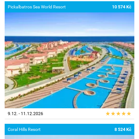
Pickalbatros Sea World Resort
10 574 Kč
9.12. - 11.12.2026
Coral Hills Resort
8 524 Kč