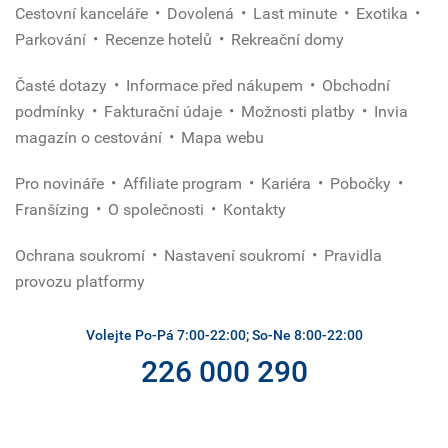
Cestovní kanceláře
Dovolená
Last minute
Exotika
Parkování
Recenze hotelů
Rekreační domy
Časté dotazy
Informace před nákupem
Obchodní
podmínky
Fakturační údaje
Možnosti platby
Invia
magazín o cestování
Mapa webu
Pro novináře
Affiliate program
Kariéra
Pobočky
Franšízing
O společnosti
Kontakty
Ochrana soukromí
Nastavení soukromí
Pravidla
provozu platformy
Volejte Po-Pá 7:00-22:00; So-Ne 8:00-22:00
226 000 290