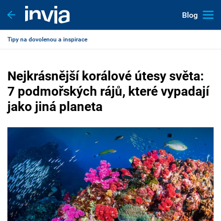
Blog
Tipy na dovolenou a inspirace
Nejkrásnější korálové útesy světa:
7 podmořských rájů, které vypadají
jako jiná planeta