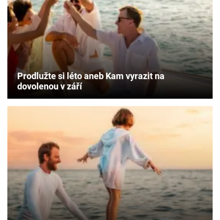
Prodlužte si léto aneb Kam vyrazit na
dovolenou v září