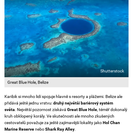
Shutterstock
Great Blue Hole, Belize
Karibik si mnoho lidí spojuje hlavně s resorty a plážemi. Belize ale
přidává ještě jednu vrstvu:
druhý největší bariérový systém
světa
.
Největší pozornost získává
Great Blue Hole
, téměř dokonalý
kruh obklopený korály. Ve skutečnosti ale mnoho zkušených
cestovatelů považuje za ještě zajímavější lokality jako
Hol Chan
Marine Reserve
nebo
Shark Ray Alley
.