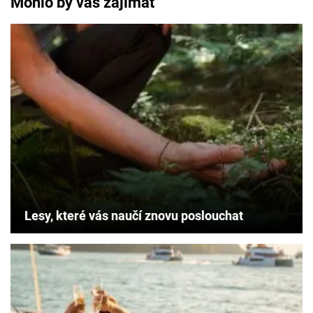
Mohlo by vás zajímat
Lesy, které vás naučí znovu poslouchat