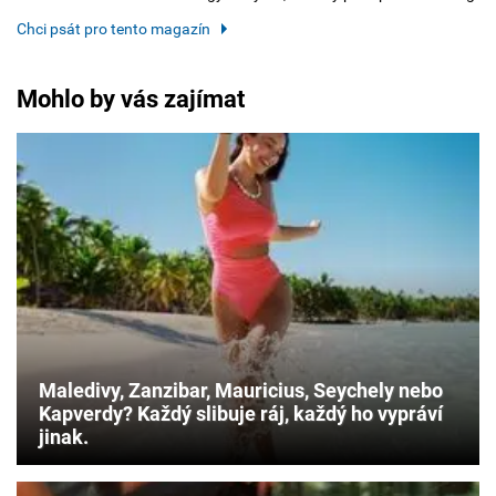
Chci psát pro tento magazín
Mohlo by vás zajímat
Maledivy, Zanzibar, Mauricius, Seychely nebo
Kapverdy? Každý slibuje ráj, každý ho vypráví
jinak.