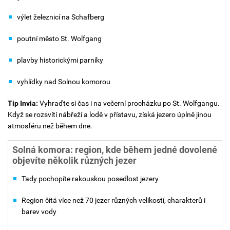
výlet železnicí na Schafberg
poutní město St. Wolfgang
plavby historickými parníky
vyhlídky nad Solnou komorou
Tip Invia:
Vyhraďte si čas i na večerní procházku po St. Wolfgangu.
Když se rozsvítí nábřeží a lodě v přístavu, získá jezero úplně jinou
atmosféru než během dne.
Solná komora: region, kde během jedné dovolené
objevíte několik různých jezer
Tady pochopíte rakouskou posedlost jezery
Region čítá více než 70 jezer různých velikostí, charakterů i
barev vody