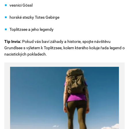
vesnici Gössl
horské stezky Totes Gebirge
Toplitzsee a jeho legendy
Tip Invia:
Pokud vás baví záhady a historie, spojte návštěvu
Grundlsee s výletem k Toplitzsee, kolem kterého koluje řada legend o
nacistických pokladech.