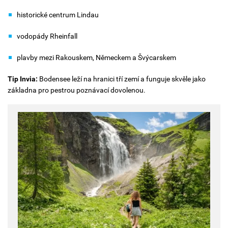
historické centrum Lindau
vodopády Rheinfall
plavby mezi Rakouskem, Německem a Švýcarskem
Tip Invia:
Bodensee leží na hranici tří zemí a funguje skvěle jako
základna pro pestrou poznávací dovolenou.