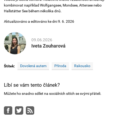
kombinovat například Wolfgangsee, Mondsee, Attersee nebo
Hallstätter See během několika dnů.
Aktualizováno a editováno ke dni 9. 6. 2026
09.06.2026
Iveta Zouharová
Dovolená autem
Příroda
Rakousko
Štítek:
Líbí se vám tento článek?
Můžete ho snadno sdílet na sociálních sítích se svými přáteli.
Facebook
Twitter
RSS