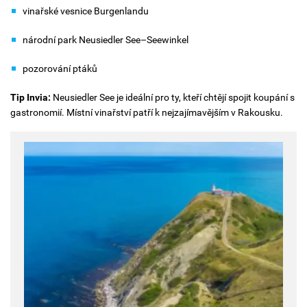
vinařské vesnice Burgenlandu
národní park Neusiedler See–Seewinkel
pozorování ptáků
Tip Invia:
Neusiedler See je ideální pro ty, kteří chtějí spojit koupání s
gastronomií. Místní vinařství patří k nejzajímavějším v Rakousku.