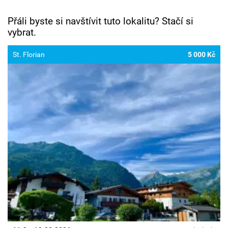
Přáli byste si navštívit tuto lokalitu? Stačí si
vybrat.
St. Florian
5 000 Kč