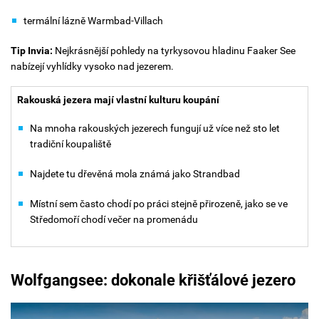
termální lázně Warmbad-Villach
Tip Invia:
Nejkrásnější pohledy na tyrkysovou hladinu Faaker See
nabízejí vyhlídky vysoko nad jezerem.
Rakouská jezera mají vlastní kulturu koupání
Na mnoha rakouských jezerech fungují už více než sto let
tradiční koupaliště
Najdete tu dřevěná mola známá jako Strandbad
Místní sem často chodí po práci stejně přirozeně, jako se ve
Středomoří chodí večer na promenádu
Wolfgangsee: dokonale křišťálové jezero