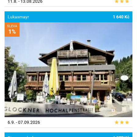
11.8. - 13.08.2026
Lukasmayr
1 640 Kč
SLEVA
1%
6.9. - 07.09.2026