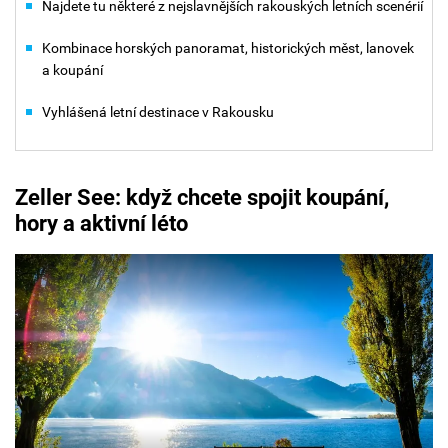
Najdete tu některé z nejslavnějších rakouských letních scenérií
Kombinace horských panoramat, historických měst, lanovek
a koupání
Vyhlášená letní destinace v Rakousku
Zeller See: k
dyž chcete spojit koupání,
hory a aktivní léto