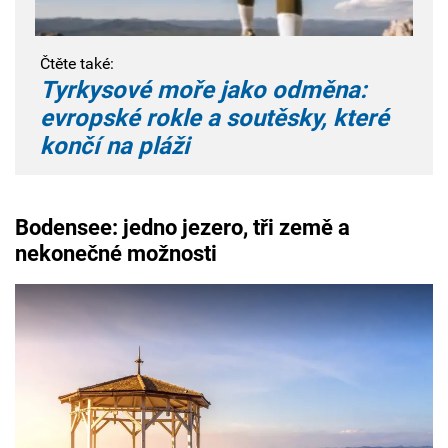
Čtěte také:
Tyrkysové moře jako odměna:
evropské rokle a soutěsky, které
končí na pláži
Bodensee:
jedno jezero, tři země a
nekonečné možnosti