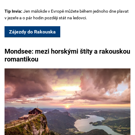
Tip Invia:
Jen málokde v Evropě můžete během jednoho dne plavat
v jezeře a o pár hodin později stát na ledovci.
Zájezdy do Rakouska
Mondsee:
mezi horskými štíty a rakouskou
romantikou