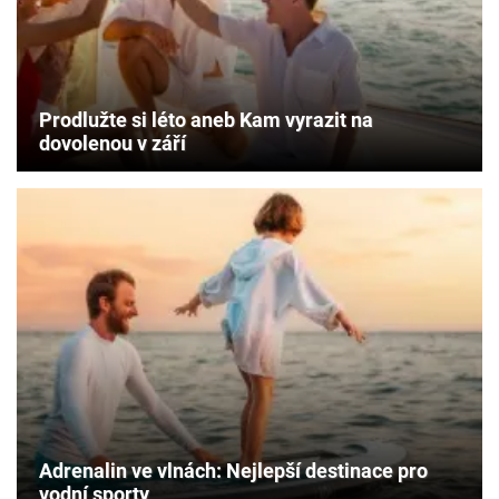
Prodlužte si léto aneb Kam vyrazit na
dovolenou v září
Adrenalin ve vlnách: Nejlepší destinace pro
vodní sporty