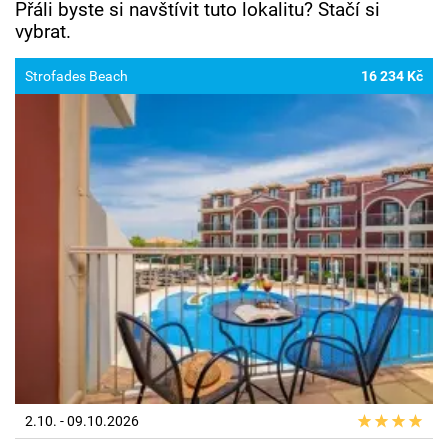
Přáli byste si navštívit tuto lokalitu? Stačí si
vybrat.
Strofades Beach
16 234 Kč
2.10. - 09.10.2026