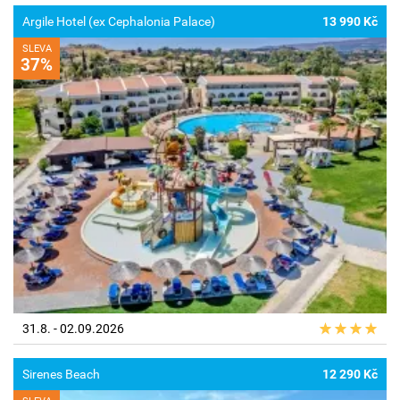
Argile Hotel (ex Cephalonia Palace)
13 990 Kč
SLEVA
37%
31.8. - 02.09.2026
Sirenes Beach
12 290 Kč