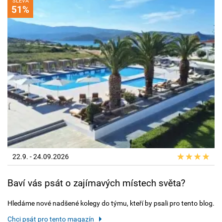
SLEVA
51%
22.9. - 24.09.2026
Baví vás psát o zajímavých místech světa?
Hledáme nové nadšené kolegy do týmu, kteří by psali pro tento blog.
Chci psát pro tento magazín