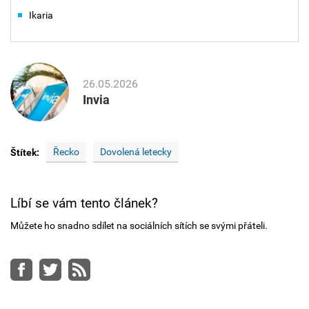
Ikaria
26.05.2026
Invia
Řecko
Dovolená letecky
Štítek:
Líbí se vám tento článek?
Můžete ho snadno sdílet na sociálních sítích se svými přáteli.
Facebook
Twitter
RSS