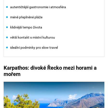
autentičtější gastronomie i atmosféra
méně přeplněné pláže
klidnější tempo života
větší kontakt s místní kulturou
ideální podmínky pro slow travel
Karpathos: divoké Řecko mezi horami a
mořem