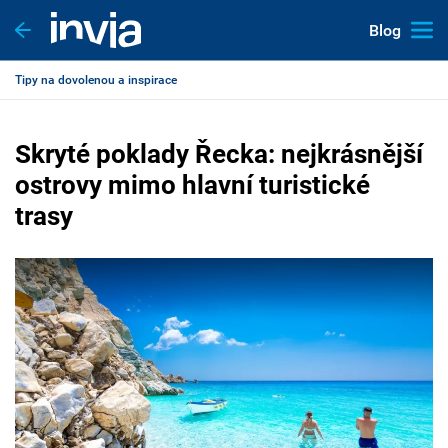
Blog
Tipy na dovolenou a inspirace
Skryté poklady Řecka: nejkrásnější
ostrovy mimo hlavní turistické
trasy