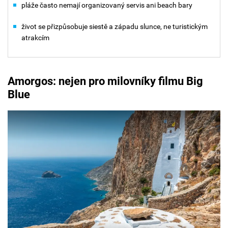
pláže často nemají organizovaný servis ani beach bary
život se přizpůsobuje siestě a západu slunce, ne turistickým
atrakcím
Amorgos: nejen pro milovníky filmu Big
Blue