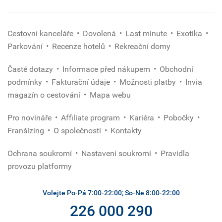
Cestovní kanceláře
Dovolená
Last minute
Exotika
Parkování
Recenze hotelů
Rekreační domy
Časté dotazy
Informace před nákupem
Obchodní
podmínky
Fakturační údaje
Možnosti platby
Invia
magazín o cestování
Mapa webu
Pro novináře
Affiliate program
Kariéra
Pobočky
Franšízing
O společnosti
Kontakty
Ochrana soukromí
Nastavení soukromí
Pravidla
provozu platformy
Volejte Po-Pá 7:00-22:00; So-Ne 8:00-22:00
226 000 290