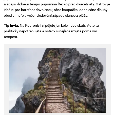
a zdejší klidnější tempo připomíná Řecko před dvaceti lety. Ostrov je
ideální pro barefoot dovolenou; ráno koupačka, odpoledne dlouhý
oběd u moře a večer sledování západu slunce z pláže.
Tip Invia:
Na Koufonisii si půjčte jen kolo nebo skútr. Auto tu
prakticky nepotřebujete a ostrov si nejlépe užijete pomalým
tempem.