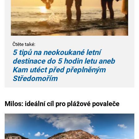
Čtěte také:
5 tipů na neokoukané letní
destinace do 5 hodin letu aneb
Kam utéct před přeplněným
Středomořím
Milos: ideální cíl pro plážové povaleče