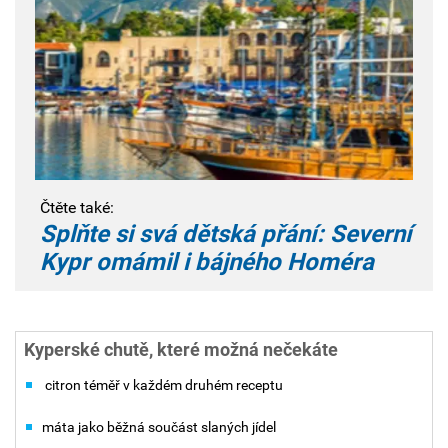
Čtěte také:
Splňte si svá dětská přání: Severní
Kypr omámil i bájného Homéra
Kyperské chutě, které možná nečekáte
citron téměř v každém druhém receptu
máta jako běžná součást slaných jídel