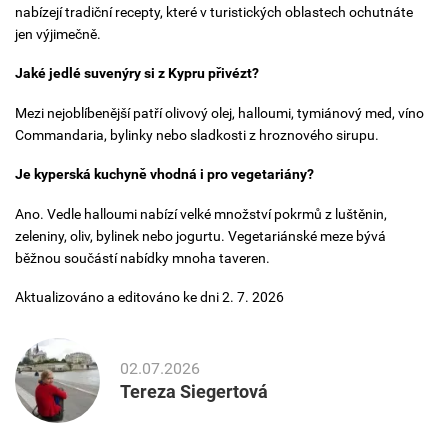
nabízejí tradiční recepty, které v turistických oblastech ochutnáte
jen výjimečně.
Jaké jedlé suvenýry si z Kypru přivézt?
Mezi nejoblíbenější patří olivový olej, halloumi, tymiánový med, víno
Commandaria, bylinky nebo sladkosti z hroznového sirupu.
Je kyperská kuchyně vhodná i pro vegetariány?
Ano. Vedle halloumi nabízí velké množství pokrmů z luštěnin,
zeleniny, oliv, bylinek nebo jogurtu. Vegetariánské meze bývá
běžnou součástí nabídky mnoha taveren.
Aktualizováno a editováno ke dni 2. 7. 2026
02.07.2026
Tereza Siegertová