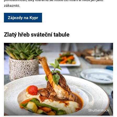
zákazníci.
Zájezdy na Kypr
Zlatý hřeb sváteční tabule
Shutterstock