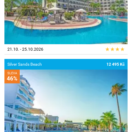
21.10. - 25.10.2026
Silver Sands Beach
12 495 Kč
SLEVA
46%