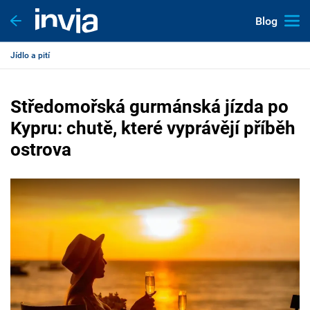
Blog
Jídlo a pití
Středomořská gurmánská jízda po
Kypru: chutě, které vyprávějí příběh
ostrova