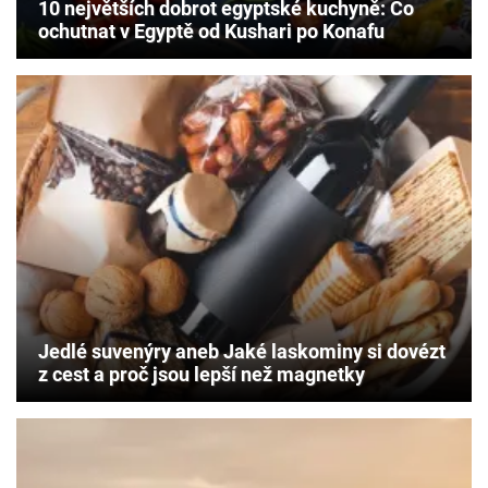
10 největších dobrot egyptské kuchyně: Co
ochutnat v Egyptě od Kushari po Konafu
Jedlé suvenýry aneb Jaké laskominy si dovézt
z cest a proč jsou lepší než magnetky