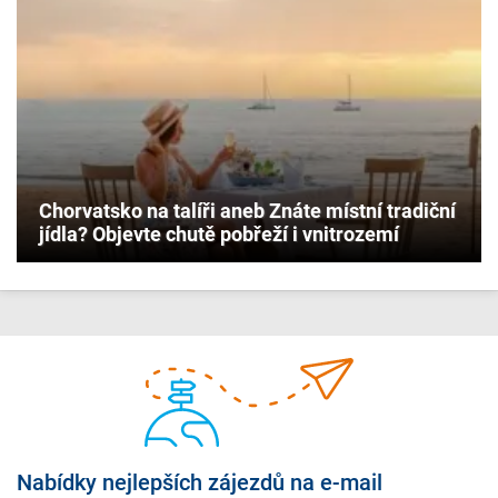
Chorvatsko na talíři aneb Znáte místní tradiční
jídla? Objevte chutě pobřeží i vnitrozemí
Nabídky nejlepších zájezdů na e-mail