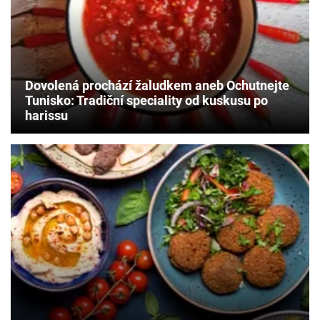
Dovolená prochází žaludkem aneb Ochutnejte
Tunisko: Tradiční speciality od kuskusu po
harissu