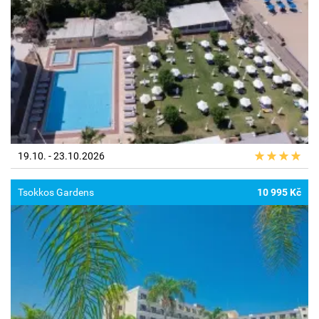
19.10. - 23.10.2026
Tsokkos Gardens
10 995 Kč