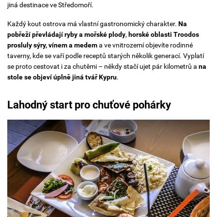
jiná destinace ve Středomoří.
Každý kout ostrova má vlastní gastronomický charakter.
Na
pobřeží převládají ryby a mořské plody
,
horské oblasti Troodos
prosluly sýry, vínem a medem
a ve vnitrozemí objevíte rodinné
taverny, kde se vaří podle receptů starých několik generací. Vyplatí
se proto cestovat i za chutěmi – někdy stačí ujet pár kilometrů a
na
stole se objeví úplně jiná tvář Kypru
.
Lahodný start pro chuťové pohárky