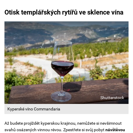
Otisk templářských rytířů ve sklence vína
Shutterstock
Kyperské víno Commandaria
Až budete projíždět kyperskou krajinou, nemůžete si nevšimnout
svahů osázených vinnou révou. Zpestřete si svůj pobyt
návštěvou