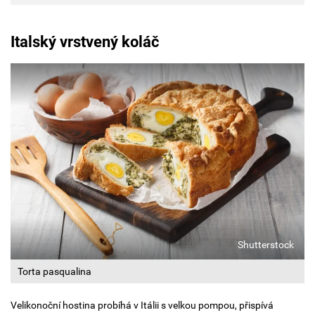
Italský vrstvený koláč
Shutterstock
Torta pasqualina
Velikonoční hostina probíhá v Itálii s velkou pompou, přispívá