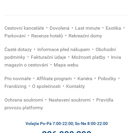
Cestovní kanceláře
Dovolená
Last minute
Exotika
Parkování
Recenze hotelů
Rekreační domy
Časté dotazy
Informace před nákupem
Obchodní
podmínky
Fakturační údaje
Možnosti platby
Invia
magazín o cestování
Mapa webu
Pro novináře
Affiliate program
Kariéra
Pobočky
Franšízing
O společnosti
Kontakty
Ochrana soukromí
Nastavení soukromí
Pravidla
provozu platformy
Volejte Po-Pá 7:00-22:00; So-Ne 8:00-22:00