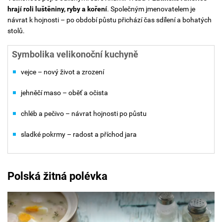
hrají roli luštěniny, ryby a koření
. Společným jmenovatelem je
návrat k hojnosti – po období půstu přichází čas sdílení a bohatých
stolů.
Symbolika velikonoční kuchyně
vejce – nový život a zrození
jehněčí maso – oběť a očista
chléb a pečivo – návrat hojnosti po půstu
sladké pokrmy – radost a příchod jara
Polská žitná polévka