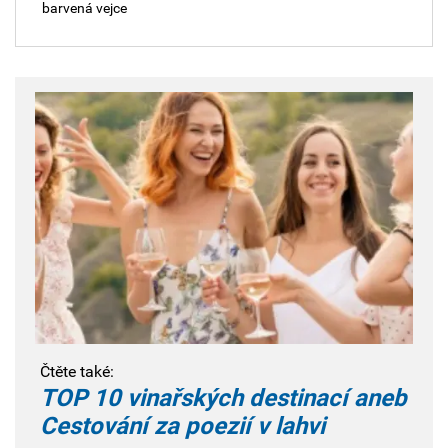
barvená vejce
Čtěte také:
TOP 10 vinařských destinací aneb
Cestování za poezií v lahvi