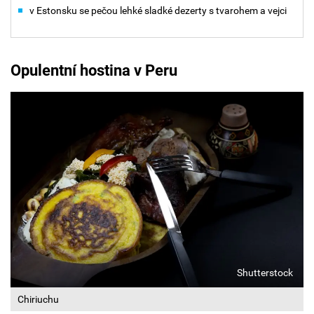
v Estonsku se pečou lehké sladké dezerty s tvarohem a vejci
Opulentní hostina v Peru
Shutterstock
Chiriuchu