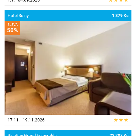
Hotel Solny
1 379 Kč
SLEVA
50%
17.11. - 19.11.2026
BlueBay Grand Esmeralda
23 707 Kč