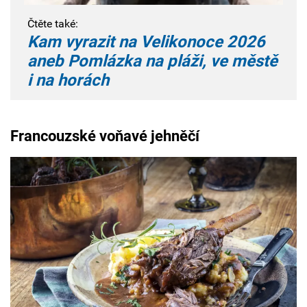
Čtěte také:
Kam vyrazit na Velikonoce 2026
aneb Pomlázka na pláži, ve městě
i na horách
Francouzské voňavé jehněčí