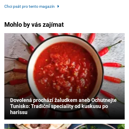
Chci psát pro tento magazín
Mohlo by vás zajímat
Dovolená prochází žaludkem aneb Ochutnejte
Tunisko: Tradiční speciality od kuskusu po
harissu