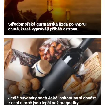
Středomořská gurmánská jízda po Kypru:
chutě, které vyprávějí příběh ostrova
Jedlé suvenýry aneb Jaké laskominy si dovézt
z cest a proč jsou lepší než magnetky