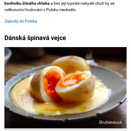
bochníku žitného chleba
a bez její typické nakyslé chuti by se
velikonoční hodování v Polsku neobešlo.
Zájezdy do Polska
Dánská špinavá vejce
Shutterstock