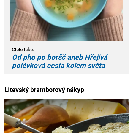
Čtěte také:
Od pho po boršč aneb Hřejivá
polévková cesta kolem světa
Litevský bramborový nákyp