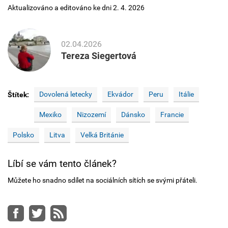
Aktualizováno a editováno ke dni 2. 4. 2026
02.04.2026
Tereza Siegertová
Dovolená letecky
Ekvádor
Peru
Itálie
Štítek:
Mexiko
Nizozemí
Dánsko
Francie
Polsko
Litva
Velká Británie
Líbí se vám tento článek?
Můžete ho snadno sdílet na sociálních sítích se svými přáteli.
Facebook
Twitter
RSS