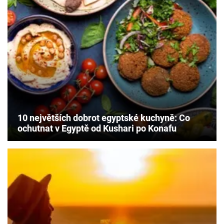
10 největších dobrot egyptské kuchyně: Co
ochutnat v Egyptě od Kushari po Konafu