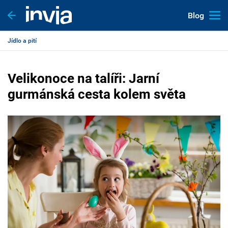
Blog
Jídlo a pití
Velikonoce na talíři: Jarní
gurmánská cesta kolem světa