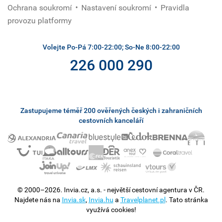
Ochrana soukromí
Nastavení soukromí
Pravidla
provozu platformy
Volejte Po-Pá 7:00-22:00; So-Ne 8:00-22:00
226 000 290
Zastupujeme téměř 200 ověřených českých i zahraničních
cestovních kanceláří
© 2000–2026. Invia.cz, a.s. - největší cestovní agentura v ČR.
Najdete nás na
Invia.sk
,
Invia.hu
a
Travelplanet.pl
. Tato stránka
využívá cookies!