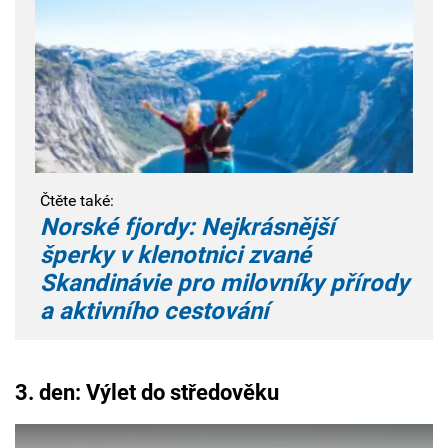
Čtěte také:
Norské fjordy: Nejkrásnější
šperky v klenotnici zvané
Skandinávie pro milovníky přírody
a aktivního cestování
3. den: Výlet do středověku