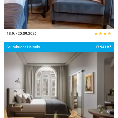
18.9. - 20.09.2026
Seurahuone Helsinki
17 941 Kč