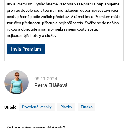
Invia Premium. Vyslechneme všechna vaše přání a naplánujeme
pro vás dovolenou šitou na míru. Zkušení odborníci sestaví vaši
cestu přesně podle vašich představ. V rámci Invia Premium máte
zaručen přednostní přístup a nejlepší servis. Svěřte se do našich
rukou a objevujte s námi ty nejkrásnější kouty světa,
nejluxusnější hotely a služby.
Invia Premium
08.11.2024
Petra Eliášová
Dovolená letecky
Plavby
Finsko
Štítek: