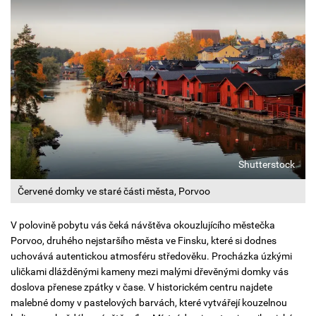
Shutterstock
Červené domky ve staré části města, Porvoo
V polovině pobytu vás čeká návštěva okouzlujícího městečka
Porvoo, druhého nejstaršího města ve Finsku, které si dodnes
uchovává autentickou atmosféru středověku. Procházka úzkými
uličkami dlážděnými kameny mezi malými dřevěnými domky vás
doslova přenese zpátky v čase. V historickém centru najdete
malebné domy v pastelových barvách, které vytvářejí kouzelnou