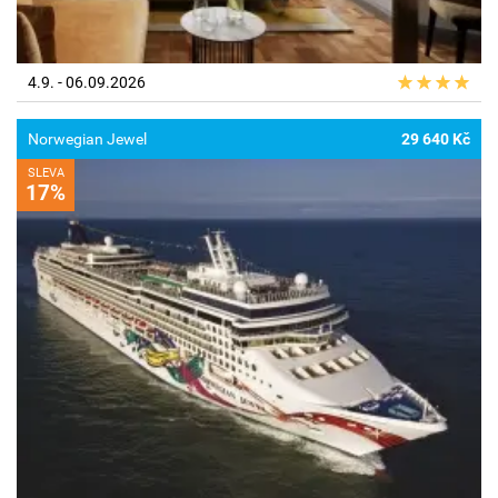
4.9. - 06.09.2026
Norwegian Jewel
29 640 Kč
SLEVA
17%