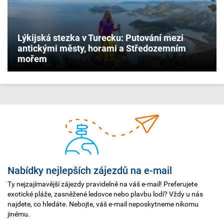
Lýkijská stezka v Turecku: Putování mezi
antickými městy, horami a Středozemním
mořem
Nabídky nejlepších zájezdů na e-mail
Ty nejzajímavější zájezdy pravidelně na váš e-mail! Preferujete
exotické pláže, zasněžené ledovce nebo plavbu lodí? Vždy u nás
najdete, co hledáte. Nebojte, váš e-mail neposkytneme nikomu
jinému.