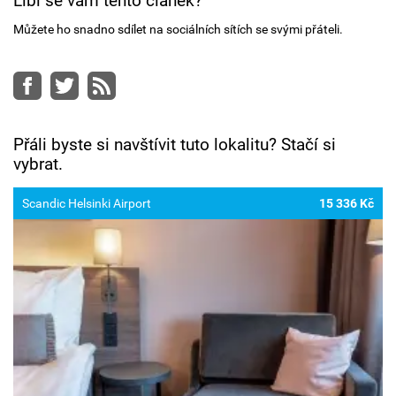
Líbí se vám tento článek?
Můžete ho snadno sdílet na sociálních sítích se svými přáteli.
Facebook
Twitter
RSS
Přáli byste si navštívit tuto lokalitu? Stačí si
vybrat.
Scandic Helsinki Airport
15 336 Kč