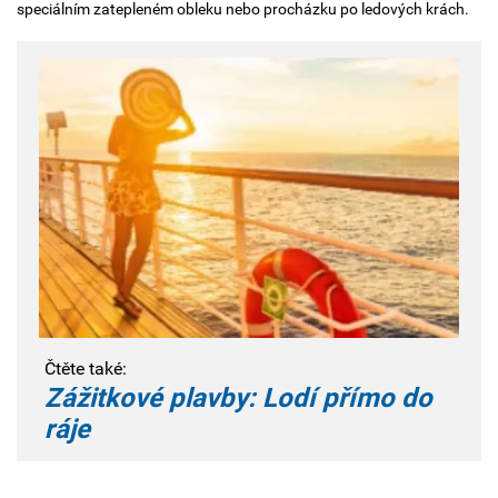
speciálním zatepleném obleku nebo procházku po ledových krách.
Čtěte také:
Zážitkové plavby: Lodí přímo do
ráje