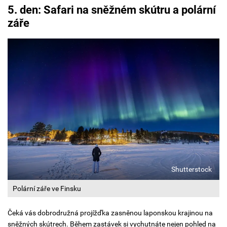
5. den: Safari na sněžném skútru a polární
záře
Shutterstock
Polární záře ve Finsku
Čeká vás dobrodružná projížďka zasněnou laponskou krajinou na
sněžných skútrech. Během zastávek si vychutnáte nejen pohled na