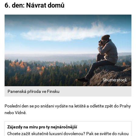
6. den: Návrat domů
Shutterstock
Panenská příroda ve Finsku
Poslední den se po snídani vydáte na letiště a odletíte zpět do Prahy
nebo Vídně.
Zájezdy na míru pro ty nejnáročnější
Chcete zažít skutečně luxusní dovolenou? Pak se svěřte do rukou