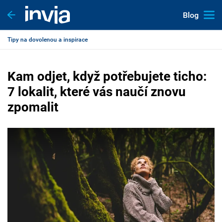
Blog
Tipy na dovolenou a inspirace
Kam odjet, když potřebujete ticho:
7 lokalit, které vás naučí znovu
zpomalit