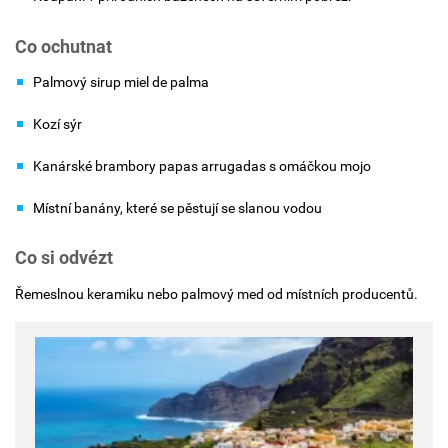
Co ochutnat
Palmový sirup miel de palma
Kozí sýr
Kanárské brambory papas arrugadas s omáčkou mojo
Místní banány, které se pěstují se slanou vodou
Co si odvézt
Řemeslnou keramiku nebo palmový med od místních producentů.