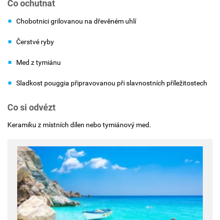
Co ochutnat
Chobotnici grilovanou na dřevěném uhlí
Čerstvé ryby
Med z tymiánu
Sladkost pouggia připravovanou při slavnostních příležitostech
Co si odvézt
Keramiku z místních dílen nebo tymiánový med.