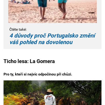
Čtěte také:
4 důvody proč Portugalsko změní
váš pohled na dovolenou
Ticho lesa: La Gomera
Pro ty, kteří si nejvíc odpočinou při chůzi.