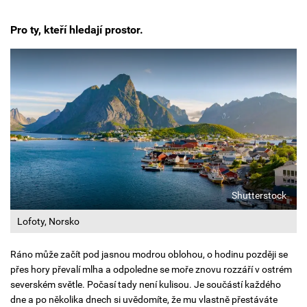
Pro ty, kteří hledají prostor.
Shutterstock
Lofoty, Norsko
Ráno může začít pod jasnou modrou oblohou, o hodinu později se
přes hory převalí mlha a odpoledne se moře znovu rozzáří v ostrém
severském světle. Počasí tady není kulisou. Je součástí každého
dne a po několika dnech si uvědomíte, že mu vlastně přestáváte