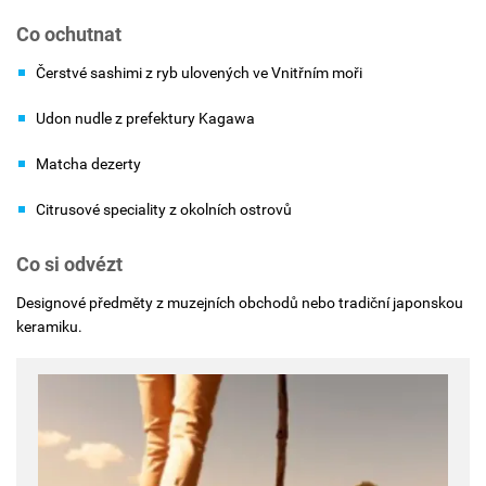
Co ochutnat
Čerstvé sashimi z ryb ulovených ve Vnitřním moři
Udon nudle z prefektury Kagawa
Matcha dezerty
Citrusové speciality z okolních ostrovů
Co si odvézt
Designové předměty z muzejních obchodů nebo tradiční japonskou
keramiku.