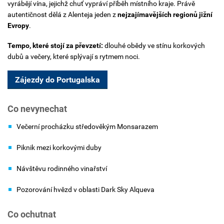
vyrábějí vína, jejichž chuť vypráví příběh místního kraje. Právě
autentičnost dělá z Alenteja jeden z
nejzajímavějších regionů jižní
Evropy
.
Tempo, které stojí za převzetí:
dlouhé obědy ve stínu korkových
dubů a večery, které splývají s rytmem noci.
Zájezdy do Portugalska
Co nevynechat
Večerní procházku středověkým Monsarazem
Piknik mezi korkovými duby
Návštěvu rodinného vinařství
Pozorování hvězd v oblasti Dark Sky Alqueva
Co ochutnat