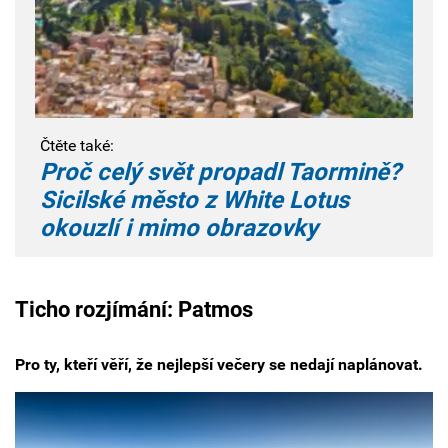
Čtěte také:
Proč celý svět propadl Taormině?
Sicilské město z White Lotus
okouzlí i mimo obrazovky
Ticho rozjímání: Patmos
Pro ty, kteří věří, že nejlepší večery se nedají naplánovat.