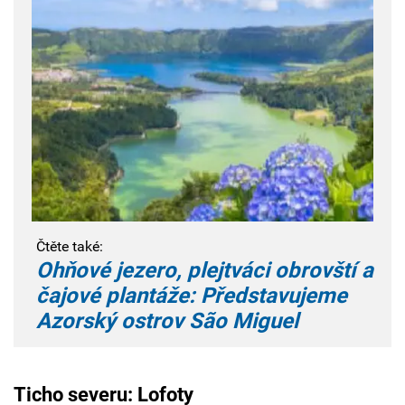
Čtěte také:
Ohňové jezero, plejtváci obrovští a
čajové plantáže: Představujeme
Azorský ostrov São Miguel
Ticho severu: Lofoty