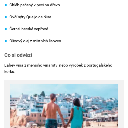
Chléb pečený v peci na dřevo
Ovčí sýry Queijo de Nisa
Černé iberské vepřové
Olivový olej z místních lisoven
Co si odvézt
Láhev vína z menšího vinařství nebo výrobek z portugalského
korku.