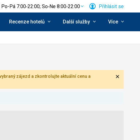
Po-Pá 7:00‑22:00; So‑Ne 8:00‑22:00
Přihlásit se
Recenze hotelů
Další služby
Více
Zavřít
ybraný zájezd a zkontrolujte aktuální cenu a