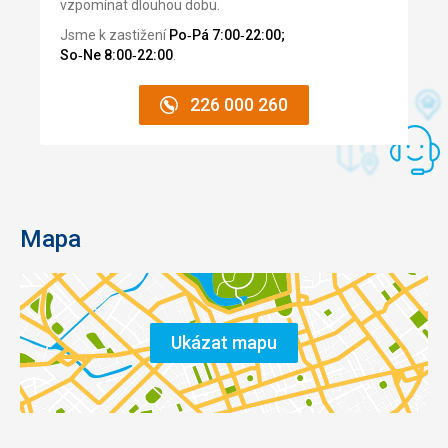
vzpomínat dlouhou dobu.
Jsme k zastižení
Po‑Pá 7:00‑22:00;
So‑Ne 8:00‑22:00
.
226 000 260
Mapa
Ukázat mapu