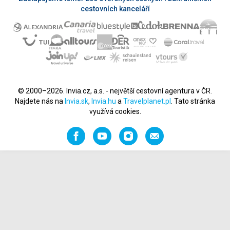
cestovních kanceláří
© 2000–2026. Invia.cz, a.s. - největší cestovní agentura v ČR.
Najdete nás na
Invia.sk
,
Invia.hu
a
Travelplanet.pl
. Tato stránka
využívá cookies.
Facebook
YouTube
Instagram
Napište
nám