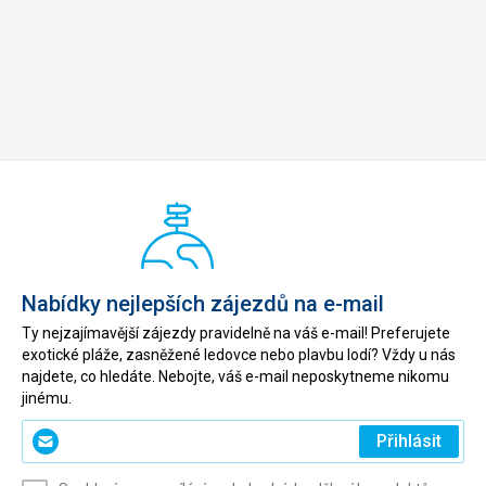
Nabídky nejlepších zájezdů na e-mail
Ty nejzajímavější zájezdy pravidelně na váš e-mail! Preferujete
exotické pláže, zasněžené ledovce nebo plavbu lodí? Vždy u nás
najdete, co hledáte. Nebojte, váš e-mail neposkytneme nikomu
jinému.
Zadejte
Přihlásit
svůj
e-