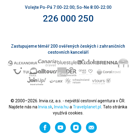
Volejte Po-Pá 7:00-22:00; So-Ne 8:00-22:00
226 000 250
Zastupujeme téměř 200 ověřených českých i zahraničních
cestovních kanceláří
© 2000–2026. Invia.cz, a.s. - největší cestovní agentura v ČR.
Najdete nás na
Invia.sk
,
Invia.hu
a
Travelplanet.pl
. Tato stránka
využívá cookies.
Facebook
YouTube
Instagram
Napište