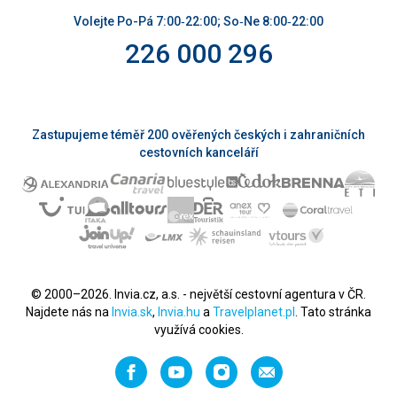
Volejte Po-Pá 7:00‑22:00; So‑Ne 8:00‑22:00
226 000 296
Zastupujeme téměř 200 ověřených českých i zahraničních
cestovních kanceláří
© 2000–2026. Invia.cz, a.s. - největší cestovní agentura v ČR.
Najdete nás na
Invia.sk
,
Invia.hu
a
Travelplanet.pl
. Tato stránka
využívá cookies.
Facebook
YouTube
Instagram
Napište