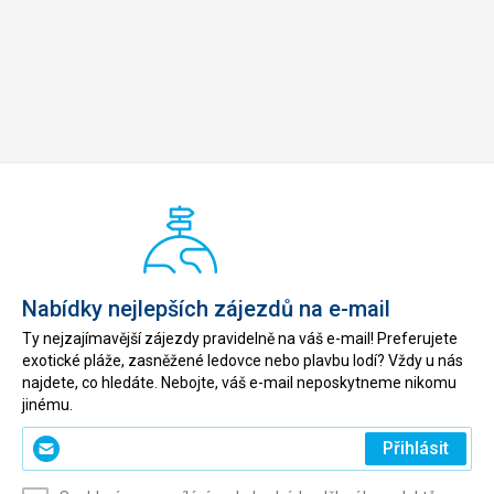
Nabídky nejlepších zájezdů na e-mail
Ty nejzajímavější zájezdy pravidelně na váš e-mail! Preferujete
exotické pláže, zasněžené ledovce nebo plavbu lodí? Vždy u nás
najdete, co hledáte. Nebojte, váš e-mail neposkytneme nikomu
jinému.
Zadejte
Přihlásit
svůj
e-