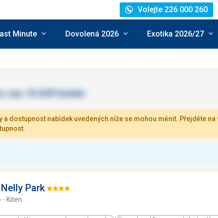
Volejte 226 000 260
ast Minute
Dovolená 2026
Exotika 2026/27
 a dostupnost nabídek uvedených níže se mohou měnit. Přejděte na v
tupnost.
Nelly Park
Hodnocení:
 - Kiten
4/5