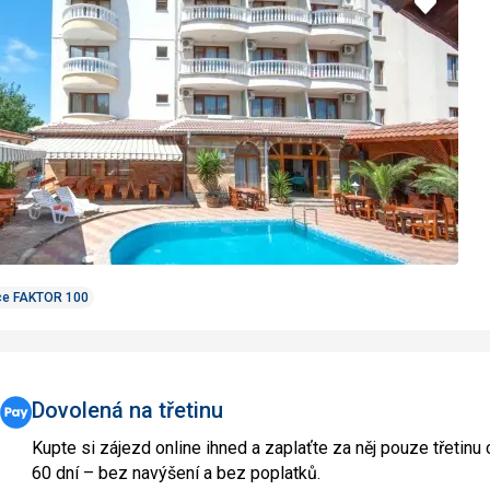
Přidat
do
oblíbe
ce FAKTOR 100
Dovolená na třetinu
Kupte si zájezd online ihned a zaplaťte za něj pouze třetinu
60 dní – bez navýšení a bez poplatků.