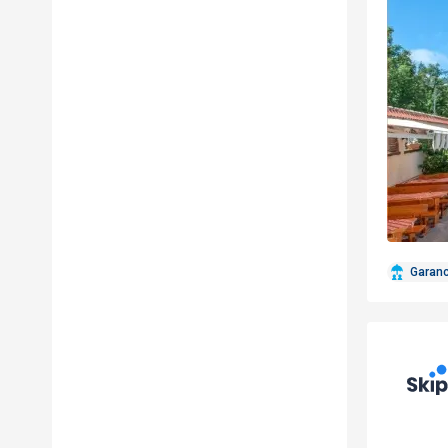
Garan