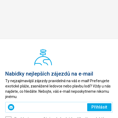
Nabídky nejlepších zájezdů na e-mail
Ty nejzajímavější zájezdy pravidelně na váš e-mail! Preferujete
exotické pláže, zasněžené ledovce nebo plavbu lodí? Vždy u nás
najdete, co hledáte. Nebojte, váš e-mail neposkytneme nikomu
jinému.
Zadejte
Přihlásit
svůj
e-