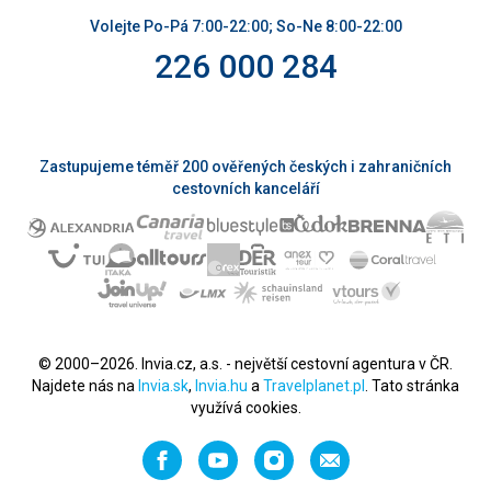
Volejte Po-Pá 7:00-22:00; So-Ne 8:00-22:00
226 000 284
Zastupujeme téměř 200 ověřených českých i zahraničních
cestovních kanceláří
© 2000–2026. Invia.cz, a.s. - největší cestovní agentura v ČR.
Najdete nás na
Invia.sk
,
Invia.hu
a
Travelplanet.pl
. Tato stránka
využívá cookies.
Facebook
YouTube
Instagram
Napište