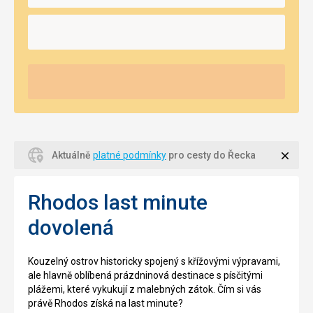
Zavří
Aktuálně
platné podmínky
pro cesty do Řecka
Rhodos last minute
dovolená
Kouzelný ostrov historicky spojený s křížovými výpravami,
ale hlavně oblíbená prázdninová destinace s písčitými
plážemi, které vykukují z malebných zátok. Čím si vás
právě Rhodos získá na last minute?