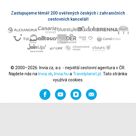
Zastupujeme téměř 200 ověřených českých i zahraničních
cestovních kanceláří
© 2000–2026. Invia.cz, a.s. - největší cestovní agentura v ČR.
Najdete nás na
Invia.sk
,
Invia.hu
a
Travelplanet.pl
. Tato stránka
využívá cookies.
Facebook
YouTube
Instagram
Napište
nám