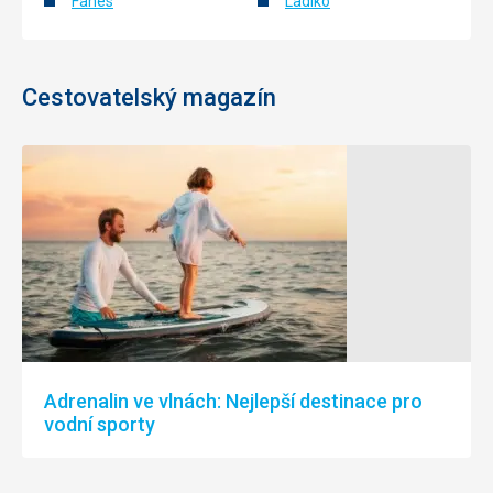
Fanes
Ladiko
Cestovatelský magazín
Adrenalin ve vlnách: Nejlepší destinace pro
vodní sporty