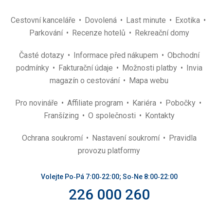
Cestovní kanceláře
Dovolená
Last minute
Exotika
Parkování
Recenze hotelů
Rekreační domy
Časté dotazy
Informace před nákupem
Obchodní
podmínky
Fakturační údaje
Možnosti platby
Invia
magazín o cestování
Mapa webu
Pro novináře
Affiliate program
Kariéra
Pobočky
Franšízing
O společnosti
Kontakty
Ochrana soukromí
Nastavení soukromí
Pravidla
provozu platformy
Volejte Po‑Pá 7:00‑22:00; So‑Ne 8:00‑22:00
226 000 260