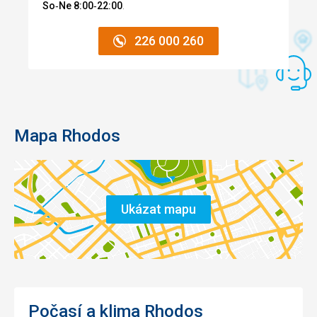
So‑Ne 8:00‑22:00
.
226 000 260
Mapa Rhodos
Ukázat mapu
Počasí a klima Rhodos