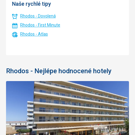
Naše rychlé tipy
Rhodos - Dovolená
Rhodos - First Minute
Rhodos - Atlas
Rhodos - Nejlépe hodnocené hotely