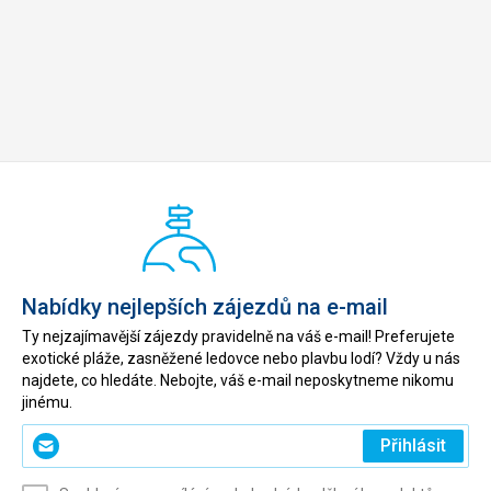
Nabídky nejlepších zájezdů na e-mail
Ty nejzajímavější zájezdy pravidelně na váš e-mail! Preferujete
exotické pláže, zasněžené ledovce nebo plavbu lodí? Vždy u nás
najdete, co hledáte. Nebojte, váš e-mail neposkytneme nikomu
jinému.
Zadejte
Přihlásit
svůj
e-