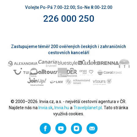
Volejte Po-Pá 7:00-22:00; So-Ne 8:00-22:00
226 000 250
Zastupujeme téměř 200 ověřených českých i zahraničních
cestovních kanceláří
© 2000–2026. Invia.cz, a.s. - největší cestovní agentura v ČR.
Najdete nás na
Invia.sk
,
Invia.hu
a
Travelplanet.pl
. Tato stránka
využívá cookies.
Facebook
YouTube
Instagram
Napište