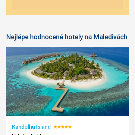
Nejlépe hodnocené hotely na Maledivách
Kandolhu Island
Hodnocení:
5/5